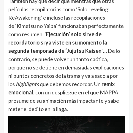
También hay que decir que mientras que otras
películas recopilatorias como ‘
Solo Leveling:
ReAwakening
‘ e incluso las recopilaciones
de ‘
Kimetsu no Yaiba
‘ funcionaban perfectamente
como resumen,
‘Ejecución’ solo sirve de
recordatorio si ya viste en su momento la
segunda temporada de ‘Jujutsu Kaisen
‘… De lo
contrario, se puede volver un tanto caótica,
porque no se detiene en demasiadas explicaciones
ni puntos concretos de la trama y va a saco a por
los
highlights
que debemos recordar. Un
remix
emocional
, con un despliegue en el que MAPPA
presume de su animación más impactante y sabe
meter el dedito en la llaga.