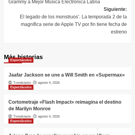
Grammy a Mejor Música Electrónica Latina
entradas
Siguiente:
El legado de los monstruos’. La temporada 2 de la
magnífica serie de Apple TV por fin tiene fecha de
estreno
Más historias
Espectáculos
Jaafar Jackson se une a Will Smith en «Supermax»
Tvnoticiastv
agosto 4, 2026
Espectáculos
Cortometraje «Flash Impact» reimagina el destino
de Marilyn Monroe
Tvnoticiastv
agosto 4, 2026
Espectáculos