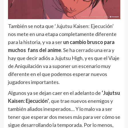
También se nota que ‘Jujutsu Kaisen: Ejecución’
nos mete en una etapa completamente diferente
para la historia, y va a ser
un cambio brusco para
muchos fans del anime
. Se ha cerrado una era y
hay que decir adiós a Jujutsu High, y es que el Viaje
de Aniquilación va a suponer un escenario muy
diferente en el que podemos esperar nuevos
jugadores importantes.
Algunos ya se dejan caer en el adelanto de
‘Jujutsu
Kaisen: Ejecución’
, que trae nuevos enemigos y
también aliados inesperados… Y lo malo va a ser
tener que esperar dos meses más para ver cómo se
sigue desarrollando la temporada. Por lo menos,