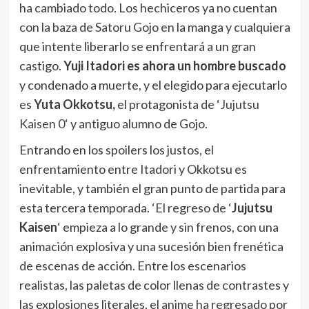
ha cambiado todo. Los hechiceros ya no cuentan
con la baza de Satoru Gojo en la manga y cualquiera
que intente liberarlo se enfrentará a un gran
castigo.
Yuji Itadori es ahora un hombre buscado
y condenado a muerte, y el elegido para ejecutarlo
es
Yuta Okkotsu,
el protagonista de ‘
Jujutsu
Kaisen 0
‘ y antiguo alumno de Gojo.
Entrando en los spoilers los justos, el
enfrentamiento entre Itadori y Okkotsu es
inevitable, y también el gran punto de partida para
esta tercera temporada. ‘El regreso de ‘
Jujutsu
Kaisen
‘ empieza a lo grande y sin frenos, con una
animación explosiva y una sucesión bien frenética
de escenas de acción. Entre los escenarios
realistas, las paletas de color llenas de contrastes y
las explosiones literales, el anime ha regresado por