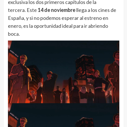
exclusiva los dos primeros capítulos de la
tercera. Este
14 de noviembre
llega a los cines de
España, y si no podemos esperar al estreno en
enero, es la oportunidad ideal para ir abriendo
boca.