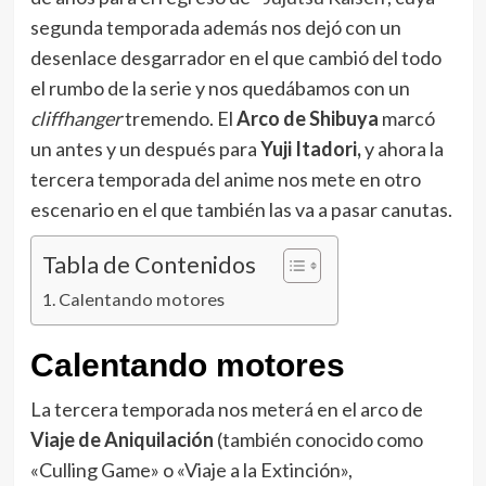
segunda temporada además nos dejó con un
desenlace desgarrador en el que cambió del todo
el rumbo de la serie y nos quedábamos con un
cliffhanger
tremendo. El
Arco de Shibuya
marcó
un antes y un después para
Yuji Itadori,
y ahora la
tercera temporada del anime nos mete en otro
escenario en el que también las va a pasar canutas.
Tabla de Contenidos
Calentando motores
Calentando motores
La tercera temporada nos meterá en el arco de
Viaje de Aniquilación
(también conocido como
«Culling Game» o «Viaje a la Extinción»,