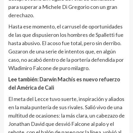
para superar a Michele Di Gregorio con un gran
derechazo.
Hasta ese momento, el carrusel de oportunidades
de las que dispusieron los hombres de Spalletti fue
hasta abusivo. El acoso fue total, pero sin derribo.
Gozaron de una serie de intentos que, en algún
caso, no acabó dentro de la portería defendida por
Wladimiro Falcone de puro milagro.
Lee también:
Darwin Machís es nuevo refuerzo
del América de Cali
El meta del Lecce tuvo suerte, inspiración y aliados
en la mala puntería de sus rivales. Salió vivo de una
multitud de ocasiones: la más clara, un cabezazo de
Jonathan David que desvió Falcone al palo y el
rebote, con el balón de paseo por la línea, volvió al