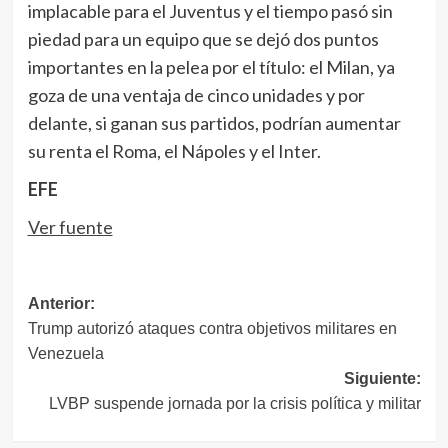
implacable para el Juventus y el tiempo pasó sin
piedad para un equipo que se dejó dos puntos
importantes en la pelea por el título: el Milan, ya
goza de una ventaja de cinco unidades y por
delante, si ganan sus partidos, podrían aumentar
su renta el Roma, el Nápoles y el Inter.
EFE
Ver fuente
Navegación
Anterior:
Trump autorizó ataques contra objetivos militares en
de
Venezuela
entradas
Siguiente:
LVBP suspende jornada por la crisis política y militar