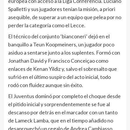
europea con acceso a la Liga Conferencia. Luciano
Spalletti y sus jugadores tenían la misión, a priori
asequible, de superar a un equipo que pelea por no
perder la categoría como el Lecce.
El técnico del conjunto ‘bianconeri’ dejó en el
banquillo a Teun Koopmeiners, un jugador poco
asiduo a sentarse junto a los suplentes. Formó con
Jonathan David y Francisco Conceiçao como
enlaces de Kenan Yildiz y, salvo el sobresalto que
sufrió en el último suspiro del acto inicial, todo
rodó con fluidez aunque sin éxito.
El Juventus dominó por completo el choque desde
el pitido inicial y sorprendentemente se fue al
descanso por detrás en el marcador con un tanto
de Lameck Lamba, que en el tiempo añadido no
desaprovechó un regalo de Andrea Cambiasso