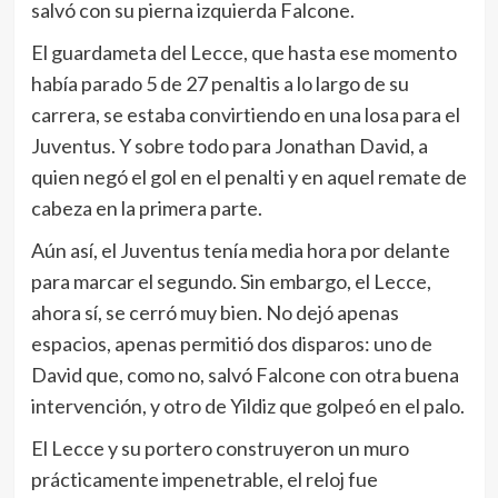
salvó con su pierna izquierda Falcone.
El guardameta del Lecce, que hasta ese momento
había parado 5 de 27 penaltis a lo largo de su
carrera, se estaba convirtiendo en una losa para el
Juventus. Y sobre todo para Jonathan David, a
quien negó el gol en el penalti y en aquel remate de
cabeza en la primera parte.
Aún así, el Juventus tenía media hora por delante
para marcar el segundo. Sin embargo, el Lecce,
ahora sí, se cerró muy bien. No dejó apenas
espacios, apenas permitió dos disparos: uno de
David que, como no, salvó Falcone con otra buena
intervención, y otro de Yildiz que golpeó en el palo.
El Lecce y su portero construyeron un muro
prácticamente impenetrable, el reloj fue