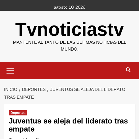
Saltar
agosto 10, 2026
al
contenido
Tvnoticiastv
MANTENTE AL TANTO DE LAS ULTIMAS NOTICIAS DEL
MUNDO.
Menú
primario
INICIO
DEPORTES
JUVENTUS SE ALEJA DEL LIDERATO
TRAS EMPATE
Deportes
Juventus se aleja del liderato tras
empate