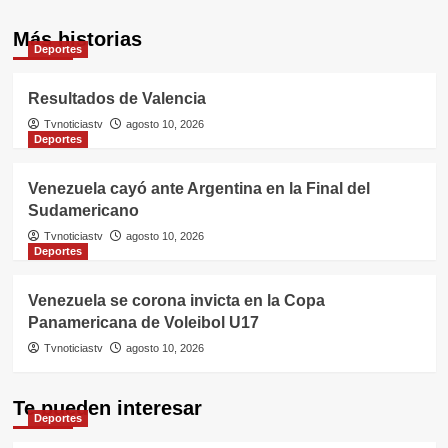
Más historias
Deportes
Resultados de Valencia
Tvnoticiastv
agosto 10, 2026
Deportes
Venezuela cayó ante Argentina en la Final del
Sudamericano
Tvnoticiastv
agosto 10, 2026
Deportes
Venezuela se corona invicta en la Copa
Panamericana de Voleibol U17
Tvnoticiastv
agosto 10, 2026
Te pueden interesar
Deportes