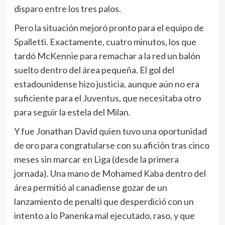
disparo entre los tres palos.
Pero la situación mejoró pronto para el equipo de
Spalletti. Exactamente, cuatro minutos, los que
tardó McKennie para remachar a la red un balón
suelto dentro del área pequeña. El gol del
estadounidense hizo justicia, aunque aún no era
suficiente para el Juventus, que necesitaba otro
para seguir la estela del Milan.
Y fue Jonathan David quien tuvo una oportunidad
de oro para congratularse con su afición tras cinco
meses sin marcar en Liga (desde la primera
jornada). Una mano de Mohamed Kaba dentro del
área permitió al canadiense gozar de un
lanzamiento de penalti que desperdició con un
intento a lo Panenka mal ejecutado, raso, y que