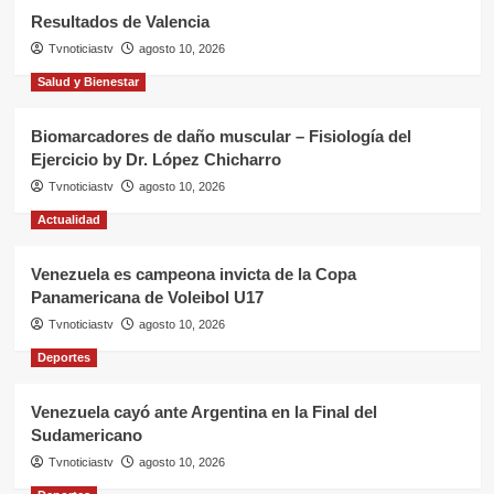
Resultados de Valencia
Tvnoticiastv
agosto 10, 2026
Salud y Bienestar
Biomarcadores de daño muscular – Fisiología del
Ejercicio by Dr. López Chicharro
Tvnoticiastv
agosto 10, 2026
Actualidad
Venezuela es campeona invicta de la Copa
Panamericana de Voleibol U17
Tvnoticiastv
agosto 10, 2026
Deportes
Venezuela cayó ante Argentina en la Final del
Sudamericano
Tvnoticiastv
agosto 10, 2026