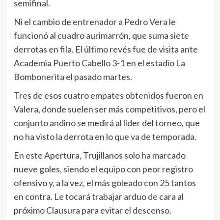
semifinal.
Ni el cambio de entrenador a Pedro Vera le
funcionó al cuadro aurimarrón, que suma siete
derrotas en fila. El último revés fue de visita ante
Academia Puerto Cabello 3-1 en el estadio La
Bombonerita el pasado martes.
Tres de esos cuatro empates obtenidos fueron en
Valera, donde suelen ser más competitivos, pero el
conjunto andino se medirá al líder del torneo, que
no ha visto la derrota en lo que va de temporada.
En este Apertura, Trujillanos solo ha marcado
nueve goles, siendo el equipo con peor registro
ofensivo y, a la vez, el más goleado con 25 tantos
en contra. Le tocará trabajar arduo de cara al
próximo Clausura para evitar el descenso.