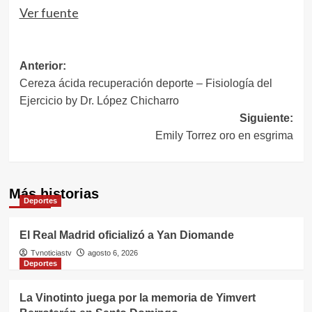
Ver fuente
Navegación
Anterior:
Cereza ácida recuperación deporte – Fisiología del
de
Ejercicio by Dr. López Chicharro
entradas
Siguiente:
Emily Torrez oro en esgrima
Más historias
Deportes
El Real Madrid oficializó a Yan Diomande
Tvnoticiastv
agosto 6, 2026
Deportes
La Vinotinto juega por la memoria de Yimvert