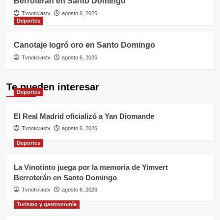
Berroterán en Santo Domingo
Tvnoticiastv
agosto 6, 2026
Deportes
Canotaje logró oro en Santo Domingo
Tvnoticiastv
agosto 6, 2026
Te pueden interesar
Deportes
El Real Madrid oficializó a Yan Diomande
Tvnoticiastv
agosto 6, 2026
Deportes
La Vinotinto juega por la memoria de Yimvert
Berroterán en Santo Domingo
Tvnoticiastv
agosto 6, 2026
Turismo y gastronomía