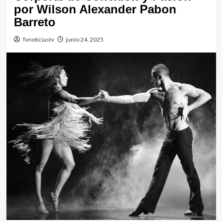
por Wilson Alexander Pabon
Barreto
Tvnoticiastv
junio 24, 2025