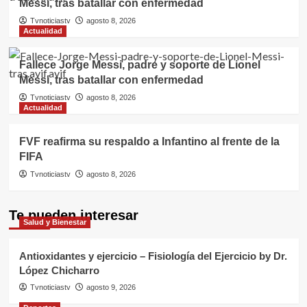
Messi, tras batallar con enfermedad
Tvnoticiastv
agosto 8, 2026
Actualidad
Fallece Jorge Messi, padre y soporte de Lionel
Messi, tras batallar con enfermedad
Tvnoticiastv
agosto 8, 2026
Actualidad
FVF reafirma su respaldo a Infantino al frente de la
FIFA
Tvnoticiastv
agosto 8, 2026
Te pueden interesar
Salud y Bienestar
Antioxidantes y ejercicio – Fisiología del Ejercicio by Dr.
López Chicharro
Tvnoticiastv
agosto 9, 2026