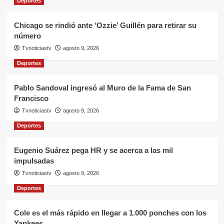
Deportes
Chicago se rindió ante ‘Ozzie’ Guillén para retirar su
número
Tvnoticiastv
agosto 9, 2026
Deportes
Pablo Sandoval ingresó al Muro de la Fama de San
Francisco
Tvnoticiastv
agosto 9, 2026
Deportes
Eugenio Suárez pega HR y se acerca a las mil
impulsadas
Tvnoticiastv
agosto 9, 2026
Deportes
Cole es el más rápido en llegar a 1.000 ponches con los
Yankees