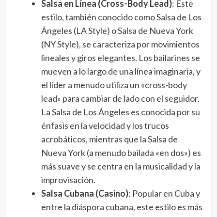
Salsa en Línea (Cross-Body Lead)
: Este
estilo, también conocido como Salsa de Los
Ángeles (LA Style) o Salsa de Nueva York
(NY Style), se caracteriza por movimientos
lineales y giros elegantes. Los bailarines se
mueven a lo largo de una línea imaginaria, y
el líder a menudo utiliza un «cross-body
lead» para cambiar de lado con el seguidor.
La Salsa de Los Ángeles es conocida por su
énfasis en la velocidad y los trucos
acrobáticos, mientras que la Salsa de
Nueva York (a menudo bailada «en dos») es
más suave y se centra en la musicalidad y la
improvisación.
Salsa Cubana (Casino)
: Popular en Cuba y
entre la diáspora cubana, este estilo es más