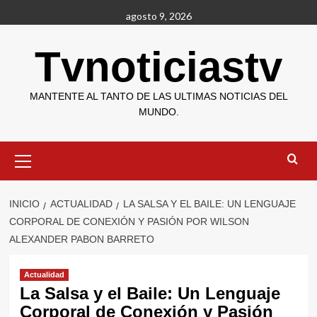
Saltar
agosto 9, 2026
al
contenido
Tvnoticiastv
MANTENTE AL TANTO DE LAS ULTIMAS NOTICIAS DEL
MUNDO.
Menú
primario
INICIO
ACTUALIDAD
LA SALSA Y EL BAILE: UN LENGUAJE
CORPORAL DE CONEXIÓN Y PASIÓN POR WILSON
ALEXANDER PABON BARRETO
Actualidad
La Salsa y el Baile: Un Lenguaje
Corporal de Conexión y Pasión