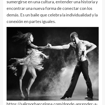
sumergirse en una cultura, entender una historia y
encontrar una nueva forma de conectar con los
demás. Es un baile que celebra la individualidad y la
conexión en partes iguales.
https://salirporbarcelona.com/donde-aprender-a-