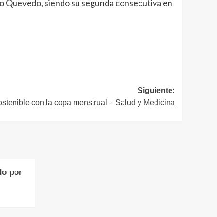
isco Quevedo, siendo su segunda consecutiva en
Siguiente:
ostenible con la copa menstrual – Salud y Medicina
do por