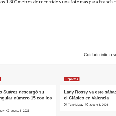
ra los 1.800 metros de recorrido y una foto más para Franc
Cuidado íntimo s
Deportes
o Suárez descargó su
Lady Rossy va este sába
ngular número 15 con los
el Clásico en Valencia
Tvnoticiastv
agosto 8, 2026
astv
agosto 8, 2026