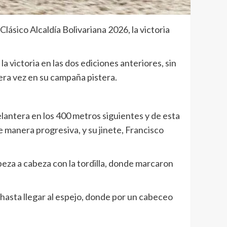
lásico Alcaldía Bolivariana 2026, la victoria
a victoria en las dos ediciones anteriores, sin
mera vez en su campaña pistera.
delantera en los 400 metros siguientes y de esta
 manera progresiva, y su jinete, Francisco
abeza a cabeza con la tordilla, donde marcaron
e hasta llegar al espejo, donde por un cabeceo