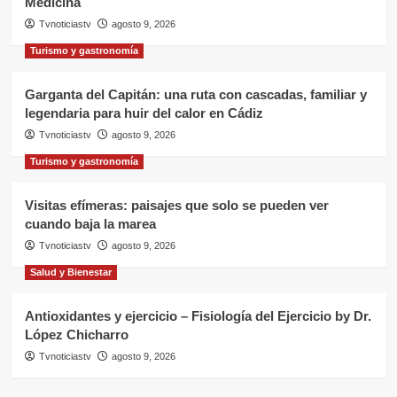
Medicina
Tvnoticiastv
agosto 9, 2026
Turismo y gastronomía
Garganta del Capitán: una ruta con cascadas, familiar y
legendaria para huir del calor en Cádiz
Tvnoticiastv
agosto 9, 2026
Turismo y gastronomía
Visitas efímeras: paisajes que solo se pueden ver
cuando baja la marea
Tvnoticiastv
agosto 9, 2026
Salud y Bienestar
Antioxidantes y ejercicio – Fisiología del Ejercicio by Dr.
López Chicharro
Tvnoticiastv
agosto 9, 2026