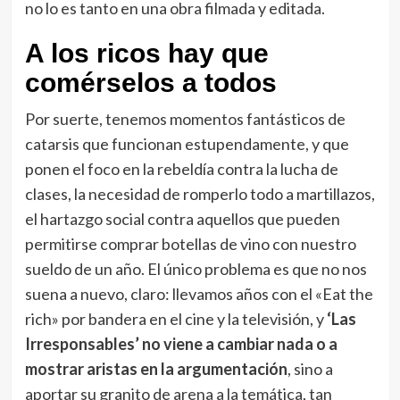
no lo es tanto en una obra filmada y editada.
A los ricos hay que
comérselos a todos
Por suerte, tenemos momentos fantásticos de
catarsis que funcionan estupendamente, y que
ponen el foco en la rebeldía contra la lucha de
clases, la necesidad de romperlo todo a martillazos,
el hartazgo social contra aquellos que pueden
permitirse comprar botellas de vino con nuestro
sueldo de un año. El único problema es que no nos
suena a nuevo, claro: llevamos años con el «Eat the
rich» por bandera en el cine y la televisión, y
‘Las
Irresponsables’ no viene a cambiar nada o a
mostrar aristas en la argumentación
, sino a
aportar su granito de arena a la temática, tan