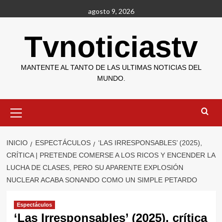
Saltar
agosto 9, 2026
al
contenido
Tvnoticiastv
MANTENTE AL TANTO DE LAS ULTIMAS NOTICIAS DEL
MUNDO.
Menú
primario
INICIO
ESPECTÁCULOS
‘LAS IRRESPONSABLES’ (2025),
CRÍTICA | PRETENDE COMERSE A LOS RICOS Y ENCENDER LA
LUCHA DE CLASES, PERO SU APARENTE EXPLOSIÓN
NUCLEAR ACABA SONANDO COMO UN SIMPLE PETARDO
Espectáculos
‘Las Irresponsables’ (2025), crítica