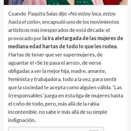
Cuando
Paquita Salas
dijo
«No estoy loca, estoy
hasta el coño»
, encapsuló uno de los movimientos
artísticos más inesperados de está década: el
provocado por
la ira aletargada de las mujeres de
mediana edad hartas de todo lo que les rodea
.
Hartas de tener que ser supermujeres, de
aguantar el «Se te pasa el arroz», de verse
obligadas a ser la mejor hija, madre, amante,
feminista y trabajadora, todo a la vez, para sentir
que la sociedad te acepta como alguien válida. ‘Las
Irresponsables’ juega en esta liga de mujeres hasta
el coño de todo, pero, más allá de la rabia
incontenible, no sabe ir más allá de su simple
indignación.