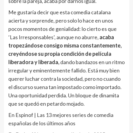
sobre la pareja, acaba por darnos igual.
Me gustaría decir que esta comedia catalana
acierta y sorprende, pero solo lo hace en unos
pocos momentos de genialidad: lo cierto es que
‘Las Irresponsables’, aunque no aburre,
acaba
tropezándose consigo misma constantemente,
creyéndose su propia condición de película
liberadora y liberada,
dando bandazos en un ritmo
irregular y eminentemente fallido. Está muy bien
querer luchar contra la sociedad, pero no cuando
el discurso suena tan impostado como importado.
Una oportunidad perdida. Un bloque de dinamita
que se quedó en petardo mojado.
En Espinof |
Las 13 mejores series de comedia
españolas de los últimos años