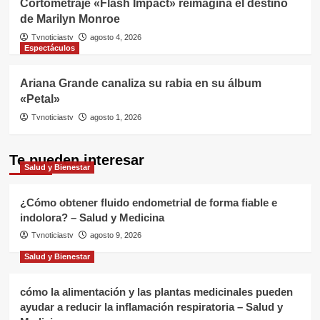
Cortometraje «Flash Impact» reimagina el destino
de Marilyn Monroe
Tvnoticiastv
agosto 4, 2026
Espectáculos
Ariana Grande canaliza su rabia en su álbum
«Petal»
Tvnoticiastv
agosto 1, 2026
Te pueden interesar
Salud y Bienestar
¿Cómo obtener fluido endometrial de forma fiable e
indolora? – Salud y Medicina
Tvnoticiastv
agosto 9, 2026
Salud y Bienestar
cómo la alimentación y las plantas medicinales pueden
ayudar a reducir la inflamación respiratoria – Salud y