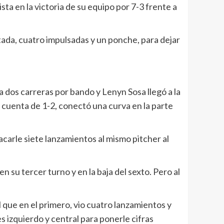
a en la victoria de su equipo por 7-3 frente a
tada, cuatro impulsadas y un ponche, para dejar
a dos carreras por bando y Lenyn Sosa llegó a la
 cuenta de 1-2, conectó una curva en la parte
acarle siete lanzamientos al mismo pitcher al
n su tercer turno y en la baja del sexto. Pero al
al que en el primero, vio cuatro lanzamientos y
s izquierdo y central para ponerle cifras