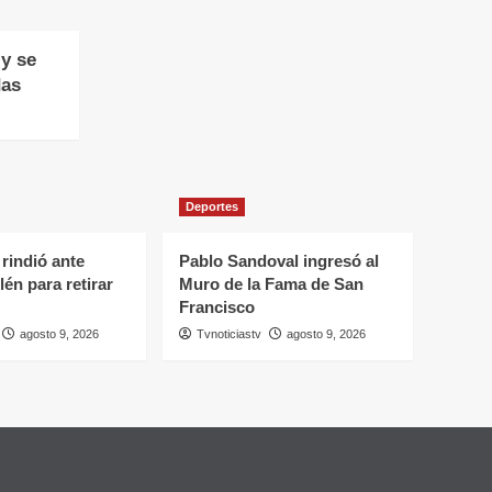
y se
das
Deportes
rindió ante
Pablo Sandoval ingresó al
lén para retirar
Muro de la Fama de San
Francisco
agosto 9, 2026
Tvnoticiastv
agosto 9, 2026