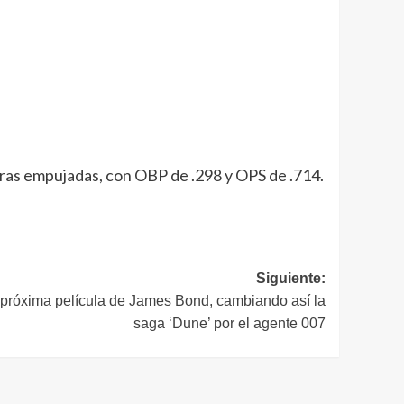
reras empujadas, con OBP de .298 y OPS de .714.
Siguiente:
a próxima película de James Bond, cambiando así la
saga ‘Dune’ por el agente 007