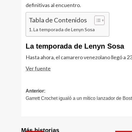
definitivas al encuentro.
Tabla de Contenidos
La temporada de Lenyn Sosa
La temporada de Lenyn Sosa
Hasta ahora, el
camarero venezolano
llegó a 2
Ver fuente
Navegación
Anterior:
Garrett Crochet igualó a un mítico lanzador de Bos
de
entradas
Más historias