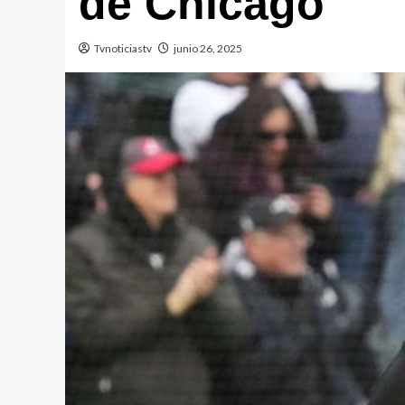
de Chicago
Tvnoticiastv
junio 26, 2025