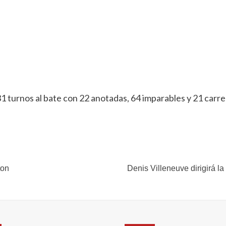
31 turnos al bate con 22 anotadas, 64 imparables y 21 car
ton
Denis Villeneuve dirigirá l