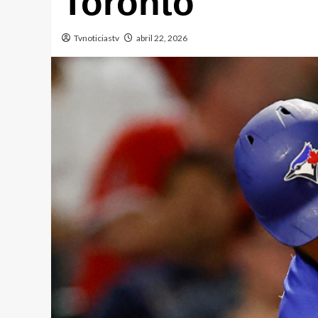
Toronto
Tvnoticiastv
abril 22, 2026