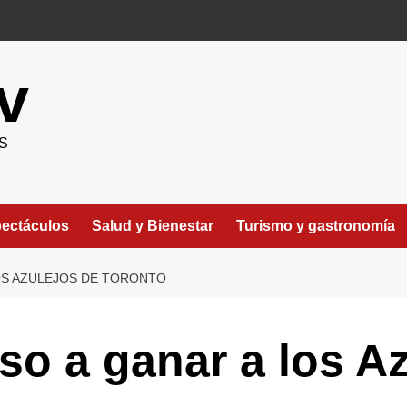
v
S
ectáculos
Salud y Bienestar
Turismo y gastronomía
OS AZULEJOS DE TORONTO
o a ganar a los Az