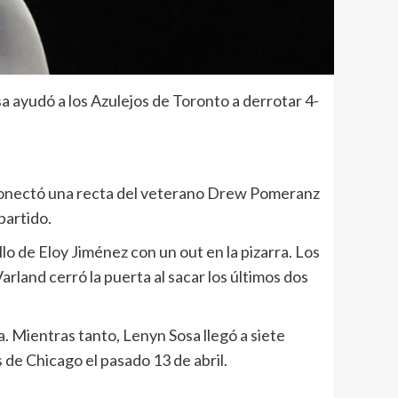
 ayudó a los Azulejos de Toronto a derrotar 4-
 conectó una recta del veterano Drew Pomeranz
partido.
llo de Eloy Jiménez con un out en la pizarra. Los
land cerró la puerta al sacar los últimos dos
. Mientras tanto, Lenyn Sosa llegó a siete
 de Chicago el pasado 13 de abril.