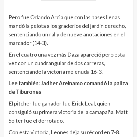
Pero fue Orlando Arcia que con las bases llenas
mandó la pelota a los graderíos del jardín derecho,
sentenciando un rally de nueve anotaciones en el
marcador (14-3).
En el cuatro una vez más Daza apareció pero esta
vez con un cuadrangular de dos carreras,
sentenciando la victoria melenuda 16-3.
Lee también:
Jadher Areinamo comandó la paliza
de Tiburones
El pitcher fue ganador fue Erick Leal, quien
consiguió su primera victoria de la camapaña. Matt
Solter fue el derrotado.
Con esta victoria, Leones deja su récord en 7-8.