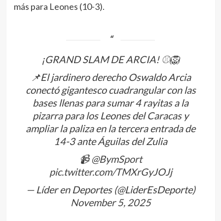
más para Leones (10-3).
¡GRAND SLAM DE ARCIA! ⚾️🦁
📌El jardinero derecho Oswaldo Arcia
conectó gigantesco cuadrangular con las
bases llenas para sumar 4 rayitas a la
pizarra para los Leones del Caracas y
ampliar la paliza en la tercera entrada de
14-3 ante Águilas del Zulia
📹
@BymSport
pic.twitter.com/TMXrGyJOJj
— Líder en Deportes (@LiderEsDeporte)
November 5, 2025