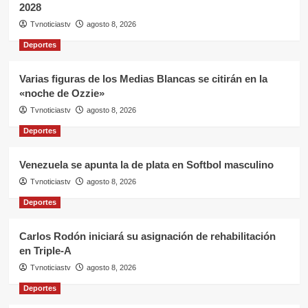
2028
Tvnoticiastv
agosto 8, 2026
Deportes
Varias figuras de los Medias Blancas se citirán en la
«noche de Ozzie»
Tvnoticiastv
agosto 8, 2026
Deportes
Venezuela se apunta la de plata en Softbol masculino
Tvnoticiastv
agosto 8, 2026
Deportes
Carlos Rodón iniciará su asignación de rehabilitación
en Triple-A
Tvnoticiastv
agosto 8, 2026
Deportes