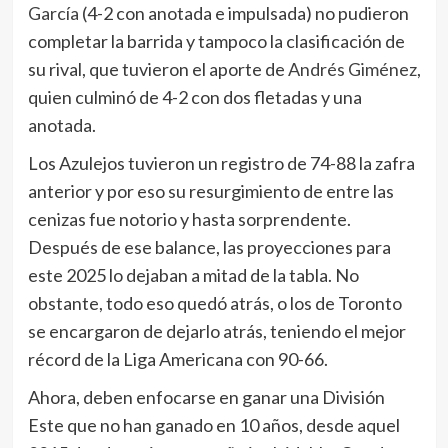
García
(4-2 con anotada e impulsada) no pudieron
completar la barrida y tampoco la clasificación de
su rival, que tuvieron el aporte de
Andrés Giménez
,
quien culminó de 4-2 con dos fletadas y una
anotada.
Los Azulejos tuvieron un registro de 74-88 la zafra
anterior y por eso su resurgimiento de entre las
cenizas fue notorio y hasta sorprendente.
Después de ese balance, las proyecciones para
este 2025 lo dejaban a mitad de la tabla. No
obstante, todo eso quedó atrás, o los de Toronto
se encargaron de dejarlo atrás, teniendo el mejor
récord de la Liga Americana con 90-66.
Ahora, deben enfocarse en ganar una División
Este que no han ganado en 10 años, desde aquel