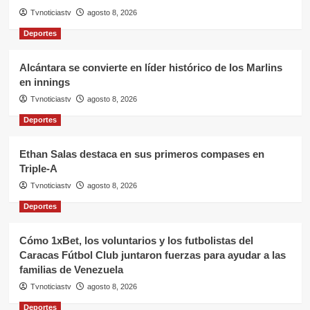
Tvnoticiastv
agosto 8, 2026
Deportes
Alcántara se convierte en líder histórico de los Marlins
en innings
Tvnoticiastv
agosto 8, 2026
Deportes
Ethan Salas destaca en sus primeros compases en
Triple-A
Tvnoticiastv
agosto 8, 2026
Deportes
Cómo 1xBet, los voluntarios y los futbolistas del
Caracas Fútbol Club juntaron fuerzas para ayudar a las
familias de Venezuela
Tvnoticiastv
agosto 8, 2026
Deportes