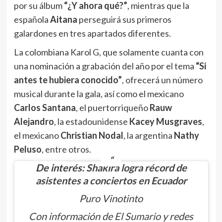
por su álbum
“¿Y ahora qué?”
, mientras que la
española
Aitana
perseguirá sus primeros
galardones en tres apartados diferentes.
La colombiana Karol G, que solamente cuanta con
una nominación a grabación del año por el tema
“Si
antes te hubiera conocido”
, ofrecerá un número
musical durante la gala, así como el mexicano
Carlos Santana
, el puertorriqueño
Rauw
Alejandro
, la estadounidense
Kacey Musgraves
,
el mexicano
Christian Nodal
, la argentina
Nathy
Peluso
, entre otros.
De interés:
Shakira logra récord de
asistentes a conciertos en Ecuador
Puro Vinotinto
Con información de
El Sumario
y redes