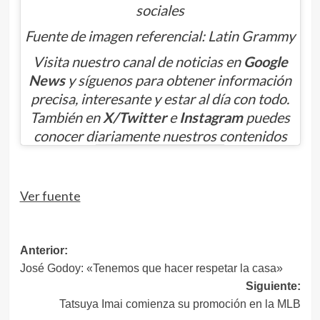
sociales
Fuente de imagen referencial: Latin Grammy
Visita nuestro canal de noticias en
Google
News
y síguenos para obtener información
precisa, interesante y estar al día con todo.
También en
X/Twitter
e
Instagram
puedes
conocer diariamente nuestros contenidos
Ver fuente
Navegación
Anterior:
José Godoy: «Tenemos que hacer respetar la casa»
de
Siguiente:
entradas
Tatsuya Imai comienza su promoción en la MLB