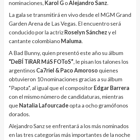
nominaciones,
Karol G
o
Alejandro Sanz
.
La gala se transmitirá en vivo desde el MGM Grand
Garden Arena de Las Vegas. El encuentro será
conducido por la actriz
Roselyn Sánchez
y el
cantante colombiano
Maluma
.
A Bad Bunny, quien presentó este año su álbum
“DeBÍ TiRAR MáS FOToS”
, le pisan los talones los
argentinos
Ca7riel & Paco Amoroso
quienes
obtuvieron 10 nominaciones gracias a su álbum
“Papota”, al igual que el compositor
Edgar Barrera
con el mismo número de candidaturas, mientras
que
Natalia Lafourcade
opta a ocho gramófonos
dorados.
Alejandro Sanz se enfrentará a los más nominados
en las tres categorías más importantes de la noche