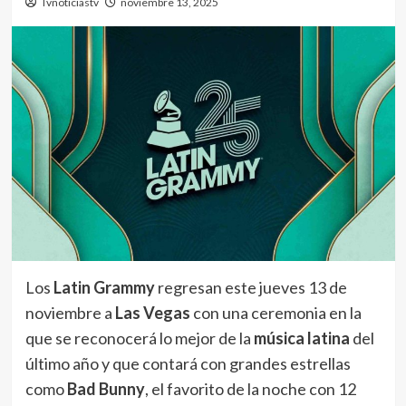
Tvnoticiastv
noviembre 13, 2025
Los
Latin Grammy
regresan este jueves 13 de
noviembre a
Las Vegas
con una ceremonia en la
que se reconocerá lo mejor de la
música latina
del
último año y que contará con grandes estrellas
como
Bad Bunny
, el favorito de la noche con 12