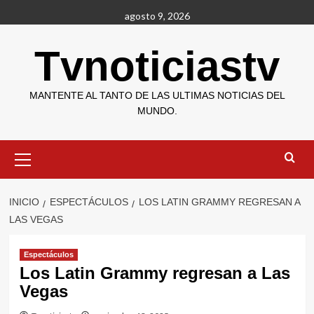
Saltar
agosto 9, 2026
al
contenido
Tvnoticiastv
MANTENTE AL TANTO DE LAS ULTIMAS NOTICIAS DEL
MUNDO.
Menú
primario
INICIO
ESPECTÁCULOS
LOS LATIN GRAMMY REGRESAN A
LAS VEGAS
Espectáculos
Los Latin Grammy regresan a Las
Vegas