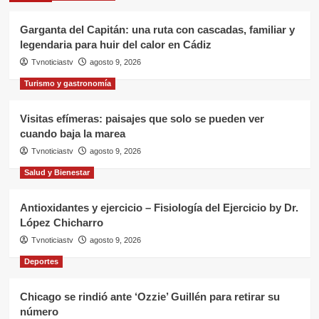
Garganta del Capitán: una ruta con cascadas, familiar y
legendaria para huir del calor en Cádiz
Tvnoticiastv
agosto 9, 2026
Turismo y gastronomía
Visitas efímeras: paisajes que solo se pueden ver
cuando baja la marea
Tvnoticiastv
agosto 9, 2026
Salud y Bienestar
Antioxidantes y ejercicio – Fisiología del Ejercicio by Dr.
López Chicharro
Tvnoticiastv
agosto 9, 2026
Deportes
Chicago se rindió ante ‘Ozzie’ Guillén para retirar su
número