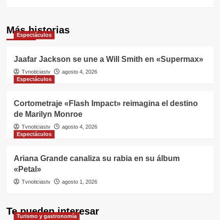
Más historias
Espectáculos
Jaafar Jackson se une a Will Smith en «Supermax»
Tvnoticiastv
agosto 4, 2026
Espectáculos
Cortometraje «Flash Impact» reimagina el destino
de Marilyn Monroe
Tvnoticiastv
agosto 4, 2026
Espectáculos
Ariana Grande canaliza su rabia en su álbum
«Petal»
Tvnoticiastv
agosto 1, 2026
Te pueden interesar
Turismo y gastronomía