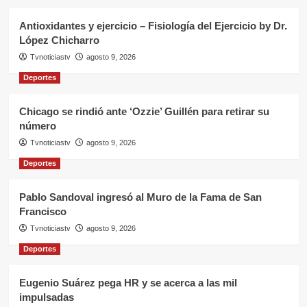
Antioxidantes y ejercicio – Fisiología del Ejercicio by Dr.
López Chicharro
Tvnoticiastv
agosto 9, 2026
Deportes
Chicago se rindió ante ‘Ozzie’ Guillén para retirar su
número
Tvnoticiastv
agosto 9, 2026
Deportes
Pablo Sandoval ingresó al Muro de la Fama de San
Francisco
Tvnoticiastv
agosto 9, 2026
Deportes
Eugenio Suárez pega HR y se acerca a las mil
impulsadas