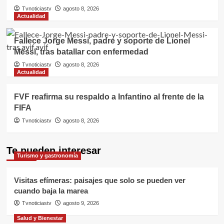
Tvnoticiastv
agosto 8, 2026
Actualidad
Fallece Jorge Messi, padre y soporte de Lionel
Messi, tras batallar con enfermedad
Tvnoticiastv
agosto 8, 2026
Actualidad
FVF reafirma su respaldo a Infantino al frente de la
FIFA
Tvnoticiastv
agosto 8, 2026
Te pueden interesar
Turismo y gastronomía
Visitas efímeras: paisajes que solo se pueden ver
cuando baja la marea
Tvnoticiastv
agosto 9, 2026
Salud y Bienestar