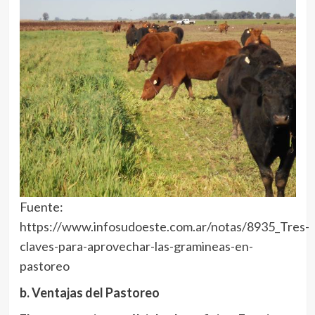
Fuente:
https://www.infosudoeste.com.ar/notas/8935_Tres-
claves-para-aprovechar-las-gramineas-en-
pastoreo
b. Ventajas del Pastoreo