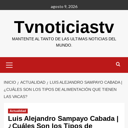
Saltar
agosto 9, 2026
al
contenido
Tvnoticiastv
MANTENTE AL TANTO DE LAS ULTIMAS NOTICIAS DEL
MUNDO.
Menú
primario
INICIO
ACTUALIDAD
LUIS ALEJANDRO SAMPAYO CABADA |
¿CUÁLES SON LOS TIPOS DE ALIMENTACIÓN QUE TIENEN
LAS VACAS?
Actualidad
Luis Alejandro Sampayo Cabada |
¿Cuáles Son los Tipos de