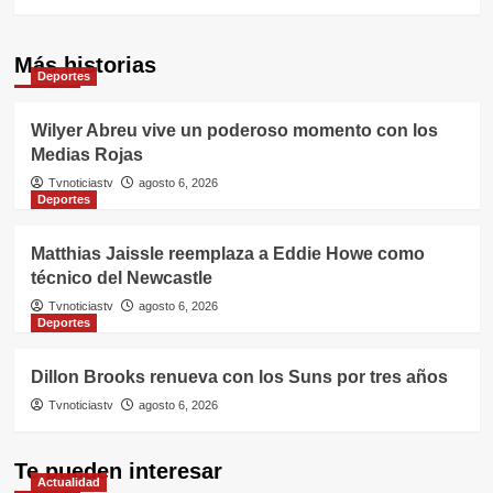
Más historias
Deportes
Wilyer Abreu vive un poderoso momento con los
Medias Rojas
Tvnoticiastv
agosto 6, 2026
Deportes
Matthias Jaissle reemplaza a Eddie Howe como
técnico del Newcastle
Tvnoticiastv
agosto 6, 2026
Deportes
Dillon Brooks renueva con los Suns por tres años
Tvnoticiastv
agosto 6, 2026
Te pueden interesar
Actualidad