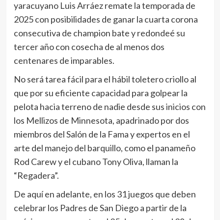
yaracuyano Luis Arráez remate la temporada de
2025 con posibilidades de ganar la cuarta corona
consecutiva de champion bate y redondeé su
tercer año con cosecha de al menos dos
centenares de imparables.
No será tarea fácil para el hábil toletero criollo al
que por su eficiente capacidad para golpear la
pelota hacia terreno de nadie desde sus inicios con
los Mellizos de Minnesota, apadrinado por dos
miembros del Salón de la Fama y expertos en el
arte del manejo del barquillo, como el panameño
Rod Carew y el cubano Tony Oliva, llaman la
“Regadera”.
De aquí en adelante, en los 31 juegos que deben
celebrar los Padres de San Diego a partir de la