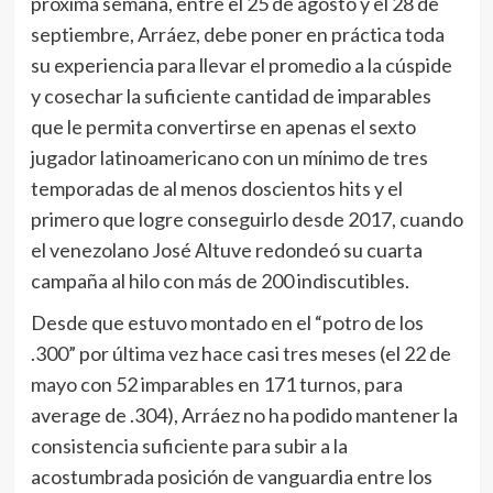
próxima semana, entre el 25 de agosto y el 28 de
septiembre, Arráez, debe poner en práctica toda
su experiencia para llevar el promedio a la cúspide
y cosechar la suficiente cantidad de imparables
que le permita convertirse en apenas el sexto
jugador latinoamericano con un mínimo de tres
temporadas de al menos doscientos hits y el
primero que logre conseguirlo desde 2017, cuando
el venezolano José Altuve redondeó su cuarta
campaña al hilo con más de 200 indiscutibles.
Desde que estuvo montado en el “potro de los
.300” por última vez hace casi tres meses (el 22 de
mayo con 52 imparables en 171 turnos, para
average de .304), Arráez no ha podido mantener la
consistencia suficiente para subir a la
acostumbrada posición de vanguardia entre los