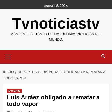
Saltar
agosto 6, 2026
al
contenido
Tvnoticiastv
MANTENTE AL TANTO DE LAS ULTIMAS NOTICIAS DEL
MUNDO.
Menú
primario
INICIO
DEPORTES
LUIS ARRÁEZ OBLIGADO A REMATAR A
TODO VAPOR
Deportes
Luis Arráez obligado a rematar a
todo vapor