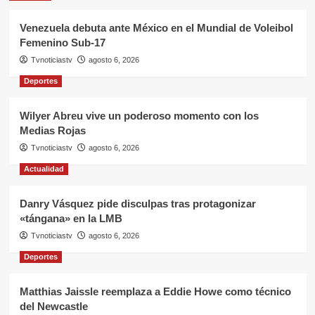
Venezuela debuta ante México en el Mundial de Voleibol
Femenino Sub-17
Tvnoticiastv
agosto 6, 2026
Deportes
Wilyer Abreu vive un poderoso momento con los
Medias Rojas
Tvnoticiastv
agosto 6, 2026
Actualidad
Danry Vásquez pide disculpas tras protagonizar
«tángana» en la LMB
Tvnoticiastv
agosto 6, 2026
Deportes
Matthias Jaissle reemplaza a Eddie Howe como técnico
del Newcastle