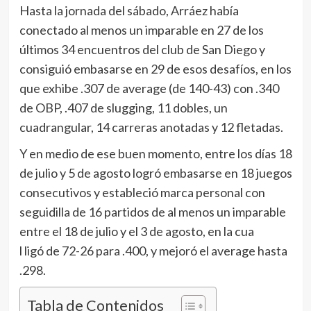
Hasta la jornada del sábado, Arráez había
conectado al menos un imparable en 27 de los
últimos 34 encuentros del club de San Diego y
consiguió embasarse en 29 de esos desafíos, en los
que exhibe .307 de average (de 140-43) con .340
de OBP, .407 de slugging, 11 dobles, un
cuadrangular, 14 carreras anotadas y 12 fletadas.
Y en medio de ese buen momento, entre los días 18
de julio y 5 de agosto logró embasarse en 18 juegos
consecutivos y estableció marca personal con
seguidilla de 16 partidos de al menos un imparable
entre el 18 de julio y el 3 de agosto, en la cua
l ligó de 72-26 para .400, y mejoró el average hasta
.298.
Tabla de Contenidos