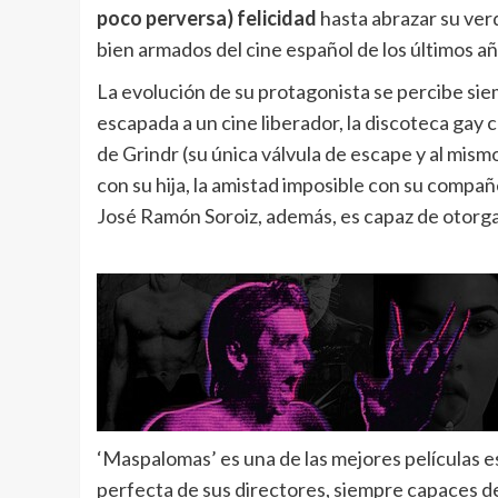
poco perversa) felicidad
hasta abrazar su verd
bien armados del cine español de los últimos añ
La evolución de su protagonista se percibe siem
escapada a un cine liberador, la discoteca gay 
de Grindr (su única válvula de escape y al mis
con su hija, la amistad imposible con su compa
José Ramón Soroiz, además, es capaz de otorgar
‘Maspalomas’ es una de las mejores películas es
perfecta de sus directores, siempre capaces de 