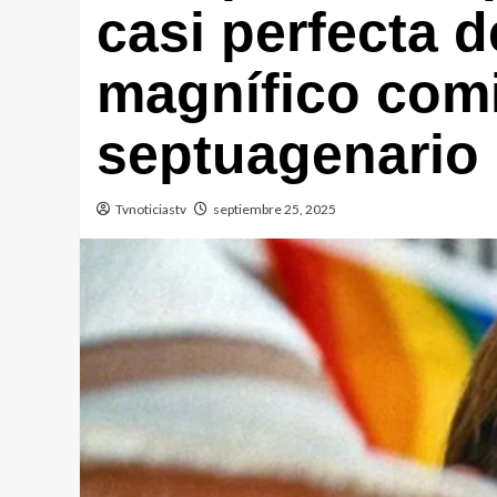
casi perfecta 
magnífico com
septuagenario
Tvnoticiastv
septiembre 25, 2025