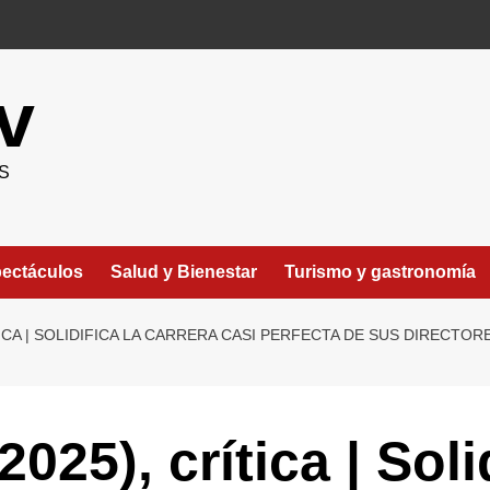
v
S
ectáculos
Salud y Bienestar
Turismo y gastronomía
ÍTICA | SOLIDIFICA LA CARRERA CASI PERFECTA DE SUS DIRECT
25), crítica | Solid