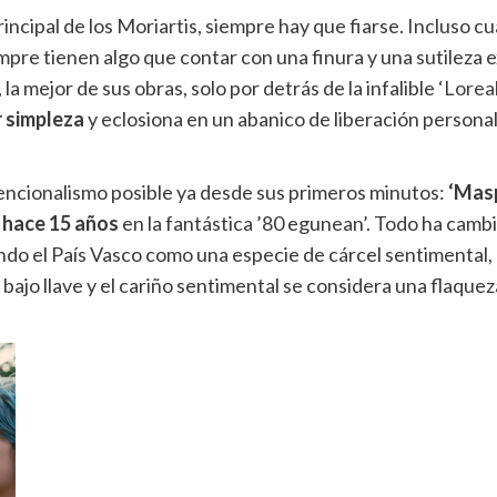
incipal de los Moriartis, siempre hay que fiarse. Incluso c
empre tienen algo que contar con una finura y una sutileza 
la mejor de sus obras, solo por detrás de la infalible
‘Lorea
r simpleza
y eclosiona en un abanico de liberación personal
encionalismo posible ya desde sus primeros minutos:
‘Masp
o hace 15 años
en la fantástica ’80 egunean’. Todo ha cam
do el País Vasco como una especie de cárcel sentimental, un
bajo llave y el cariño sentimental se considera una flaquez