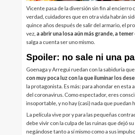
Vicente pasa de la diversión sin fin al encier
verdad, cuidadores que en otra vida habrán sido
quince años después de salir del armario, el p
vez,
a abrir una losa aún más grande, a temer 
salga a cuenta ser uno mismo.
Spoiler: no sale ni una p
Goenaga y Arregui ruedan con la sabiduría que l
con muy poca luz con la que iluminar los des
la protagonista. Es más: para ahondar en esta a
del coronavirus. Como espectador, eres conscie
insoportable, y no hay (casi) nada que puedan h
La película vive por y para las pequeñas contra
debe vivir con la culpa de las ruinas que dejó 
negándose tanto a sí mismo como a sus impuls