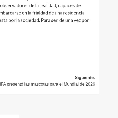
n observadores de la realidad, capaces de
embarcarse en la frialdad de una residencia
sta por la sociedad. Para ser, de una vez por
Siguiente:
IFA presentó las mascotas para el Mundial de 2026