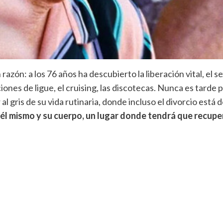
razón: a los 76 años ha descubierto la liberación vital, el s
iones de ligue, el cruising, las discotecas. Nunca es tarde pa
ver al gris de su vida rutinaria, donde incluso el divorcio 
 él mismo y su cuerpo, un lugar donde tendrá que recupe