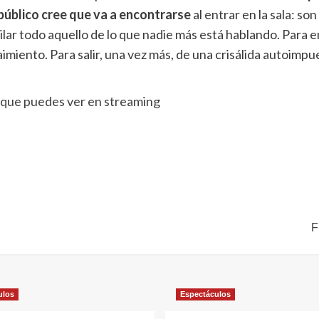
 público cree que va a encontrarse
al entrar en la sala: so
ilar todo aquello de lo que nadie más está hablando. Para 
imiento. Para salir, una vez más, de una crisálida autoimpue
a que puedes ver en streaming
F
ulos
Espectáculos