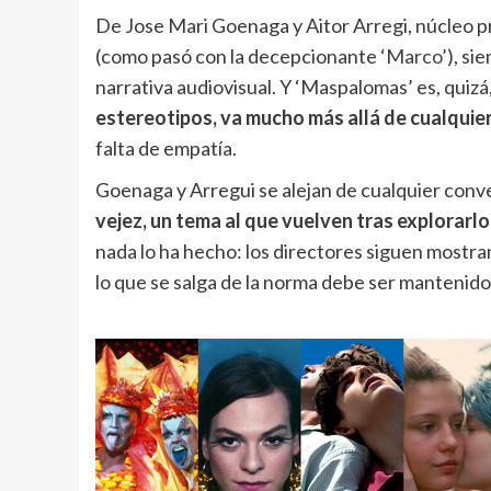
De Jose Mari Goenaga y Aitor Arregi, núcleo pr
(como pasó con la decepcionante
‘Marco’
), si
narrativa audiovisual. Y ‘Maspalomas’ es, quizá, 
estereotipos, va mucho más allá de cualquie
falta de empatía.
Goenaga y Arregui se alejan de cualquier conv
vejez, un tema al que vuelven tras explorarl
nada lo ha hecho: los directores siguen mostran
lo que se salga de la norma debe ser mantenido 