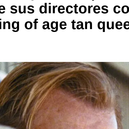
de sus directores c
ing of age tan que