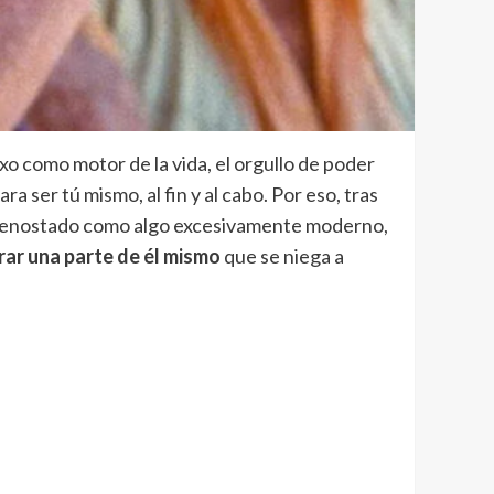
exo como motor de la vida, el orgullo de poder
ra ser tú mismo, al fin y al cabo. Por eso, tras
está denostado como algo excesivamente moderno,
rar una parte de él mismo
que se niega a