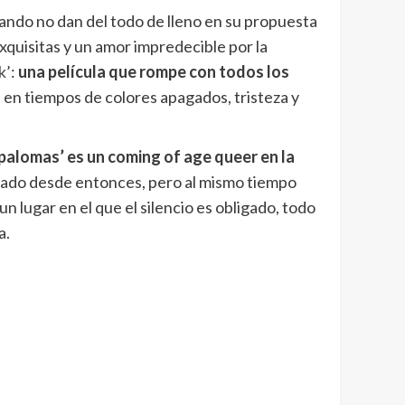
uando no dan del todo de lleno en su propuesta
exquisitas y un amor impredecible por la
k’
:
una película que rompe con todos los
 en tiempos de colores apagados, tristeza y
alomas’ es un coming of age queer en la
biado desde entonces, pero al mismo tiempo
 lugar en el que el silencio es obligado, todo
a.