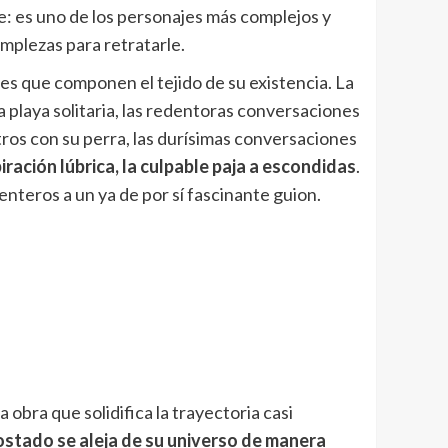
se: es uno de los personajes más complejos y
implezas para retratarle.
les que componen el tejido de su existencia. La
a playa solitaria, las redentoras conversaciones
tros con su perra, las durísimas conversaciones
iración lúbrica, la culpable paja a escondidas
.
nteros a un ya de por sí fascinante guion.
obra que solidifica la trayectoria casi
ostado se aleja de su universo de manera