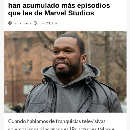
han acumulado más episodios
que las de Marvel Studios
Tvnoticiastv
julio 23, 2025
Cuando hablamos de franquicias televisivas
solemos irnos a las grandes IPs actuales (
Marvel
,