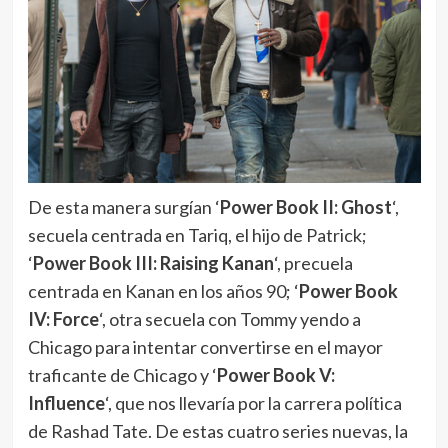
De esta manera surgían ‘
Power Book II: Ghost
‘,
secuela centrada en Tariq, el hijo de Patrick;
‘
Power Book III: Raising Kanan
‘, precuela
centrada en Kanan en los años 90; ‘
Power Book
IV: Force
‘, otra secuela con Tommy yendo a
Chicago para intentar convertirse en el mayor
traficante de Chicago y ‘
Power Book V:
Influence
‘, que nos llevaría por la carrera política
de Rashad Tate. De estas cuatro series nuevas, la