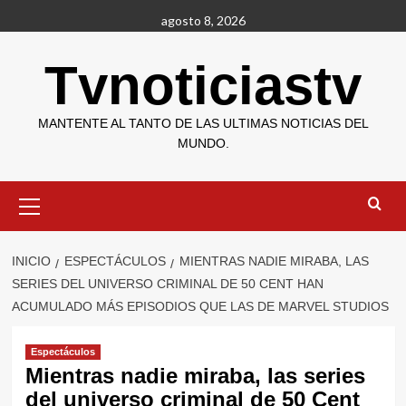
Saltar
agosto 8, 2026
al
contenido
Tvnoticiastv
MANTENTE AL TANTO DE LAS ULTIMAS NOTICIAS DEL
MUNDO.
Menú
primario
INICIO
ESPECTÁCULOS
MIENTRAS NADIE MIRABA, LAS
SERIES DEL UNIVERSO CRIMINAL DE 50 CENT HAN
ACUMULADO MÁS EPISODIOS QUE LAS DE MARVEL STUDIOS
Espectáculos
Mientras nadie miraba, las series
del universo criminal de 50 Cent