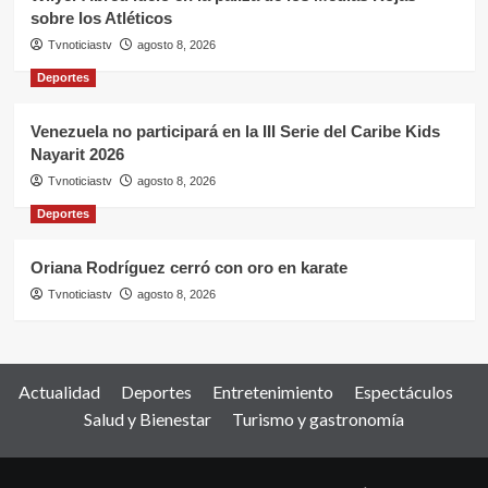
sobre los Atléticos
Tvnoticiastv
agosto 8, 2026
Deportes
Venezuela no participará en la III Serie del Caribe Kids
Nayarit 2026
Tvnoticiastv
agosto 8, 2026
Deportes
Oriana Rodríguez cerró con oro en karate
Tvnoticiastv
agosto 8, 2026
Actualidad
Deportes
Entretenimiento
Espectáculos
Salud y Bienestar
Turismo y gastronomía