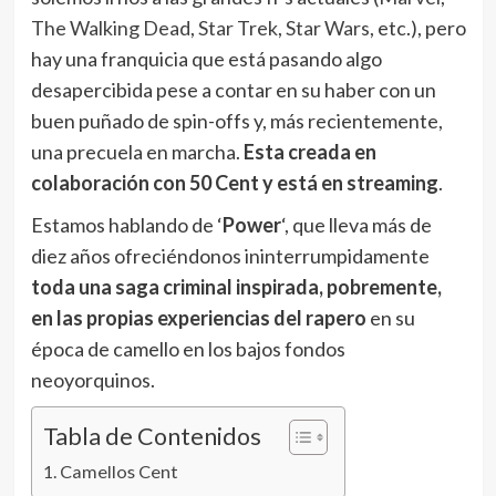
The Walking Dead
,
Star Trek
,
Star Wars
, etc.), pero
hay una franquicia que está pasando algo
desapercibida pese a contar en su haber con un
buen puñado de spin-offs y, más recientemente,
una precuela en marcha.
Esta creada en
colaboración con 50 Cent y está en streaming
.
Estamos hablando de ‘
Power
‘, que lleva más de
diez años ofreciéndonos ininterrumpidamente
toda una saga criminal inspirada, pobremente,
en las propias experiencias del rapero
en su
época de camello en los bajos fondos
neoyorquinos.
Tabla de Contenidos
Camellos Cent