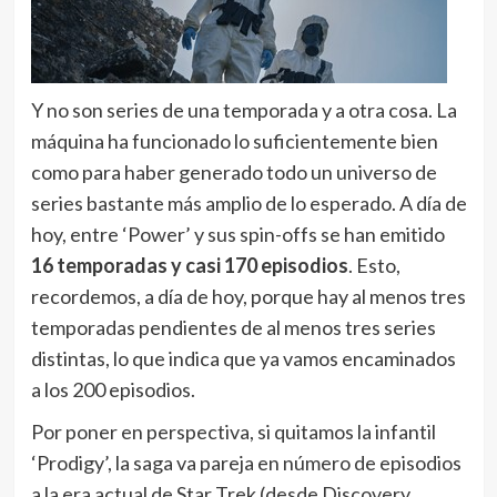
Y no son series de una temporada y a otra cosa. La
máquina ha funcionado lo suficientemente bien
como para haber generado todo un universo de
series bastante más amplio de lo esperado. A día de
hoy, entre ‘Power’ y sus spin-offs se han emitido
16 temporadas y casi 170 episodios
. Esto,
recordemos, a día de hoy, porque hay al menos tres
temporadas pendientes de al menos tres series
distintas, lo que indica que ya vamos encaminados
a los 200 episodios.
Por poner en perspectiva, si quitamos la infantil
‘Prodigy’, la saga va pareja en número de episodios
a la era actual de Star Trek (desde Discovery,