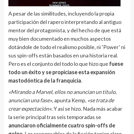
A pesar de las similitudes, incluyendo la propia
participación del rapero interpretando al antiguo
mentor del protagonista, y del hecho de que está
muy bien documentado en muchos aspectos
dotándole de todo el realismo posible, ni ‘Power’ ni
sus spin-offs están basados en una historia real.
Pero es el conjunto del todo lo que hizo que
fuese
todo un éxito y se propiciase esta expansión
mastodóntica de la franquicia
.
«Mirando a Marvel, ellos no anuncian un título,
anuncian una fase»
, apunta Kemp,
«se trata de
crear expectación»
. Y así se hizo. Nada más acabar
la serie principal tras seis temporadas se
anunciaron oficialmente cuatro spin-offs de
golpe
. Los responsables de la ficción tenían claro