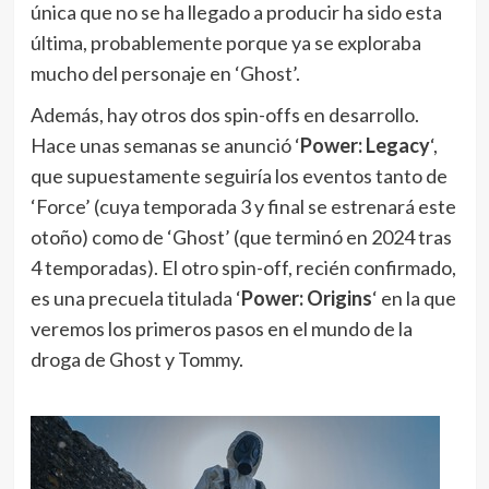
única que no se ha llegado a producir ha sido esta
última, probablemente porque ya se exploraba
mucho del personaje en ‘Ghost’.
Además, hay otros dos spin-offs en desarrollo.
Hace unas semanas se anunció ‘
Power: Legacy
‘,
que supuestamente seguiría los eventos tanto de
‘Force’ (cuya temporada 3 y final se estrenará este
otoño) como de ‘Ghost’ (que terminó en 2024 tras
4 temporadas). El otro spin-off, recién confirmado,
es una precuela titulada ‘
Power: Origins
‘ en la que
veremos los primeros pasos en el mundo de la
droga de Ghost y Tommy.