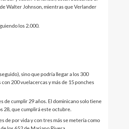
15 de Walter Johnson, mientras que Verlander
uiendo los 2.000.
eguido), sino que podría llegar a los 300
s con 200 vuelacercas y más de 15 ponches
es de cumplir 29 años. El dominicano solo tiene
los 28, que cumplirá este octubre.
es de por vida y con tres más se metería como
y de los 652 de Mariano Rivera.