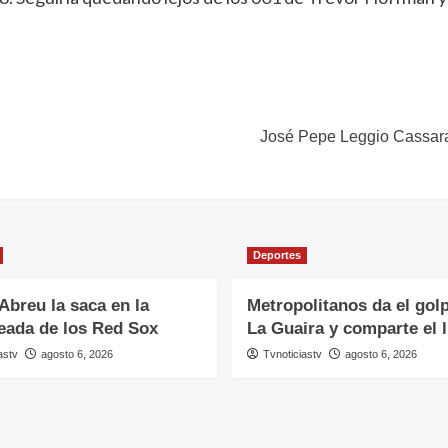
José Pepe Leggio Cassara |
Deportes
Abreu la saca en la
Metropolitanos da el gol
eada de los Red Sox
La Guaira y comparte el l
astv
agosto 6, 2026
Tvnoticiastv
agosto 6, 2026