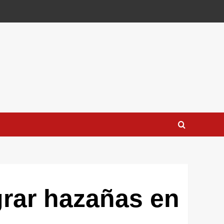
grar hazañas en