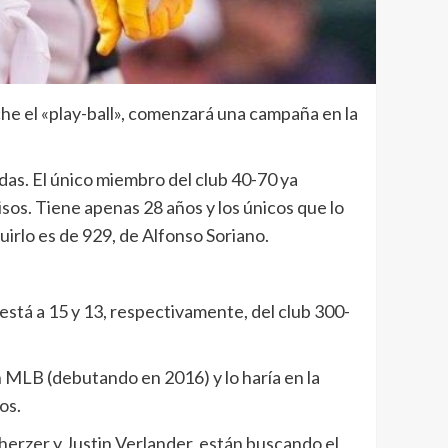
che el «play-ball», comenzará una campaña en la
das. El único miembro del club 40-70 ya
sos. Tiene apenas 28 años y los únicos que lo
irlo es de 929, de Alfonso Soriano.
 está a 15 y 13, respectivamente, del club 300-
n MLB (debutando en 2016) y lo haría en la
os.
herzer y Justin Verlander, están buscando el