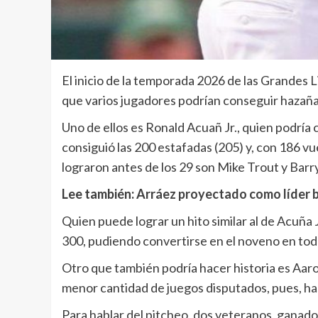
El inicio de la temporada 2026 de las Grandes L
que varios jugadores podrían conseguir hazaña
Uno de ellos es Ronald Acuañ Jr., quien podría
consiguió las 200 estafadas (205) y, con 186 v
lograron antes de los 29 son Mike Trout y Barr
Lee también:
Arráez proyectado como líder 
Quien puede lograr un hito similar al de Acuña 
300, pudiendo convertirse en el noveno en toda
Otro que también podría hacer historia es Aaro
menor cantidad de juegos disputados, pues, ha
Para hablar del pitcheo, dos veteranos, ganad