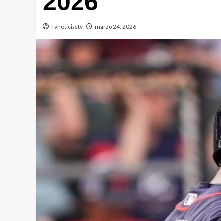
2026
Tvnoticiastv
marzo 24, 2026