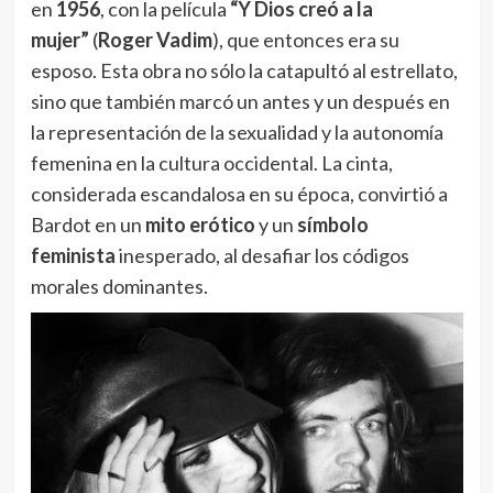
en
1956
, con la película
“Y Dios creó a la
mujer”
(
Roger Vadim
), que entonces era su
esposo. Esta obra no sólo la catapultó al estrellato,
sino que también marcó un antes y un después en
la representación de la sexualidad y la autonomía
femenina en la cultura occidental. La cinta,
considerada escandalosa en su época, convirtió a
Bardot en un
mito erótico
y un
símbolo
feminista
inesperado, al desafiar los códigos
morales dominantes.