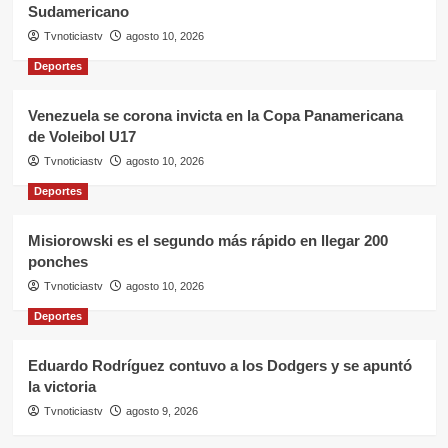
Sudamericano
Tvnoticiastv
agosto 10, 2026
Deportes
Venezuela se corona invicta en la Copa Panamericana
de Voleibol U17
Tvnoticiastv
agosto 10, 2026
Deportes
Misiorowski es el segundo más rápido en llegar 200
ponches
Tvnoticiastv
agosto 10, 2026
Deportes
Eduardo Rodríguez contuvo a los Dodgers y se apuntó
la victoria
Tvnoticiastv
agosto 9, 2026