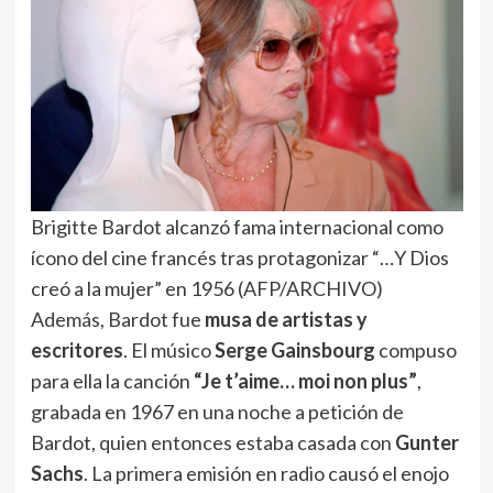
Brigitte Bardot alcanzó fama internacional como
ícono del cine francés tras protagonizar “…Y Dios
creó a la mujer” en 1956 (AFP/ARCHIVO)
Además, Bardot fue
musa de artistas y
escritores
. El músico
Serge Gainsbourg
compuso
para ella la canción
“Je t’aime… moi non plus”
,
grabada en 1967 en una noche a petición de
Bardot, quien entonces estaba casada con
Gunter
Sachs
. La primera emisión en radio causó el enojo