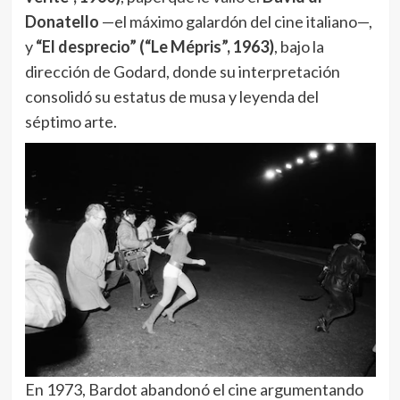
Donatello
—el máximo galardón del cine italiano—,
y
“El desprecio” (“Le Mépris”, 1963)
, bajo la
dirección de Godard, donde su interpretación
consolidó su estatus de musa y leyenda del
séptimo arte.
En 1973, Bardot abandonó el cine argumentando