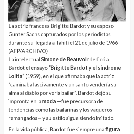
La actriz francesa Brigitte Bardot y su esposo
Gunter Sachs capturados por los periodistas
durante su llegada a Tahití el 21 de julio de 1966
(AFP/ARCHIVO)
La intelectual
Simone de Beauvoir
dedicó a
Bardot el ensayo
“Brigitte Bardot y el síndrome
Lolita”
(1959), en el que afirmaba que la actriz
“caminaba lascivamente y un santo vendería su
alma al diablo por verla bailar”. Bardot dejó su
impronta en la
moda
—fue precursora de
tendencias como las bailarinas y los vaqueros
remangados— y su estilo sigue siendo imitado.
En la vida pública, Bardot fue siempre una
figura