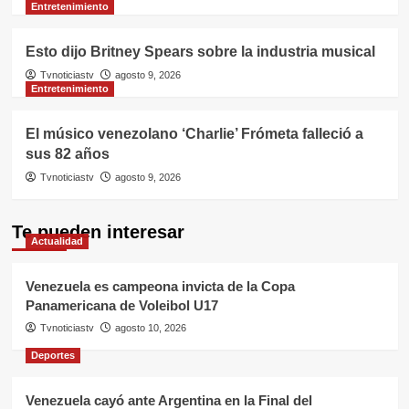
Entretenimiento
Esto dijo Britney Spears sobre la industria musical
Tvnoticiastv
agosto 9, 2026
Entretenimiento
El músico venezolano ‘Charlie’ Frómeta falleció a
sus 82 años
Tvnoticiastv
agosto 9, 2026
Te pueden interesar
Actualidad
Venezuela es campeona invicta de la Copa
Panamericana de Voleibol U17
Tvnoticiastv
agosto 10, 2026
Deportes
Venezuela cayó ante Argentina en la Final del