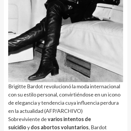
Brigitte Bardot revolucionó la moda internacional
con su estilo personal, convirtiéndose en un icono
de elegancia y tendencia cuya influencia perdura
en la actualidad (AFP/ARCHIVO)
Sobreviviente de
varios intentos de
suicidio
y
dos abortos voluntarios
, Bardot