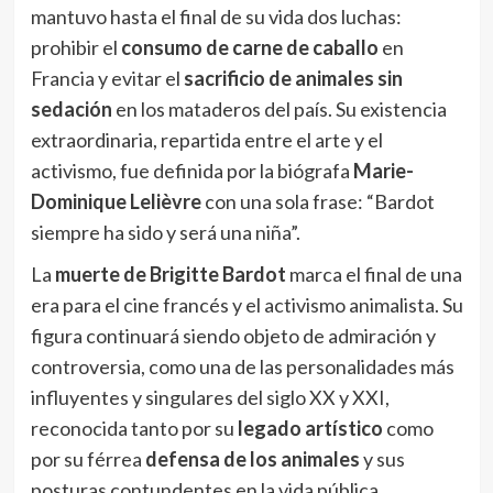
mantuvo hasta el final de su vida dos luchas:
prohibir el
consumo de carne de caballo
en
Francia y evitar el
sacrificio de animales sin
sedación
en los mataderos del país. Su existencia
extraordinaria, repartida entre el arte y el
activismo, fue definida por la biógrafa
Marie-
Dominique Lelièvre
con una sola frase: “Bardot
siempre ha sido y será una niña”.
La
muerte de Brigitte Bardot
marca el final de una
era para el cine francés y el activismo animalista. Su
figura continuará siendo objeto de admiración y
controversia, como una de las personalidades más
influyentes y singulares del siglo XX y XXI,
reconocida tanto por su
legado artístico
como
por su férrea
defensa de los animales
y sus
posturas contundentes en la vida pública.