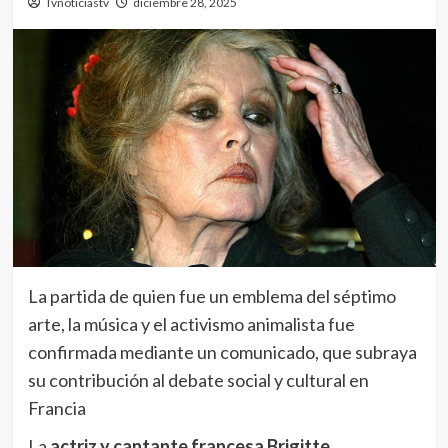
Tvnoticiastv
diciembre 28, 2025
La partida de quien fue un emblema del séptimo
arte, la música y el activismo animalista fue
confirmada mediante un comunicado, que subraya
su contribución al debate social y cultural en
Francia
La
actriz y cantante francesa
Brigitte