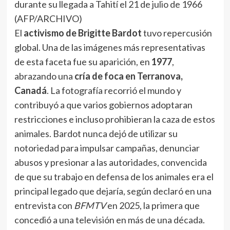
durante su llegada a Tahití el 21 de julio de 1966
(AFP/ARCHIVO)
El
activismo de Brigitte Bardot
tuvo repercusión
global. Una de las imágenes más representativas
de esta faceta fue su aparición, en
1977
,
abrazando una
cría de foca en Terranova,
Canadá
. La fotografía recorrió el mundo y
contribuyó a que varios gobiernos adoptaran
restricciones e incluso prohibieran la caza de estos
animales. Bardot nunca dejó de utilizar su
notoriedad para impulsar campañas, denunciar
abusos y presionar a las autoridades, convencida
de que su trabajo en defensa de los animales era el
principal legado que dejaría, según declaró en una
entrevista con
BFMTV
en 2025, la primera que
concedió a una televisión en más de una década.