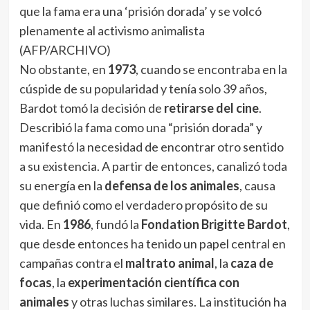
que la fama era una ‘prisión dorada’ y se volcó
plenamente al activismo animalista
(AFP/ARCHIVO)
No obstante, en
1973
, cuando se encontraba en la
cúspide de su popularidad y tenía solo 39 años,
Bardot tomó la decisión de
retirarse del cine
.
Describió la fama como una “prisión dorada” y
manifestó la necesidad de encontrar otro sentido
a su existencia. A partir de entonces, canalizó toda
su energía en la
defensa de los animales
, causa
que definió como el verdadero propósito de su
vida. En
1986
, fundó la
Fondation Brigitte Bardot
,
que desde entonces ha tenido un papel central en
campañas contra el
maltrato animal
, la
caza de
focas
, la
experimentación científica con
animales
y otras luchas similares. La institución ha