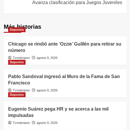
entradas
Avanza clasificación para Juegos Juveniles
Más historias
Deportes
Chicago se rindió ante ‘Ozzie’ Guillén para retirar su
número
Tvnoticiastv
agosto 9, 2026
Deportes
Pablo Sandoval ingresó al Muro de la Fama de San
Francisco
Tvnoticiastv
agosto 9, 2026
Deportes
Eugenio Suárez pega HR y se acerca a las mil
impulsadas
Tvnoticiastv
agosto 9, 2026