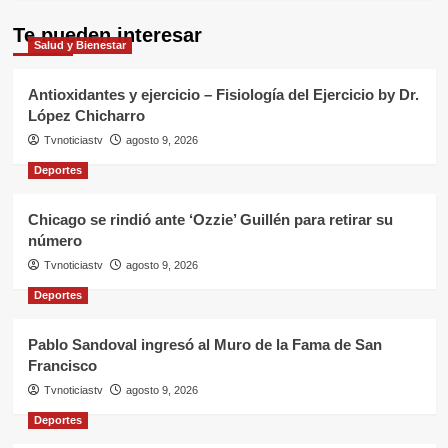
Te pueden interesar
Salud y Bienestar
Antioxidantes y ejercicio – Fisiología del Ejercicio by Dr.
López Chicharro
Tvnoticiastv
agosto 9, 2026
Deportes
Chicago se rindió ante ‘Ozzie’ Guillén para retirar su
número
Tvnoticiastv
agosto 9, 2026
Deportes
Pablo Sandoval ingresó al Muro de la Fama de San
Francisco
Tvnoticiastv
agosto 9, 2026
Deportes