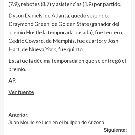
(7.9), rebotes (8.7) y asistencias (1.9) por partido.
Dyson Daniels, de Atlanta, quedó segundo;
Draymond Green, de Golden State (ganador del
premio Hustle la temporada pasada), fue tercero;
Cedric Coward, de Memphis, fue cuarto; y Josh
Hart, de Nueva York, fue quinto.
Esta fue la décima temporada en que se entregó el
premio.
AP.
Ver fuente
Navegación
Anterior:
Juan Morillo se luce en el bullpen de Arizona
de
Siguiente: