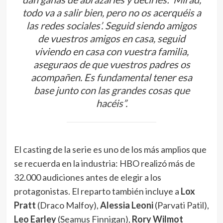
todo va a salir bien, pero no os acerquéis a
las redes sociales’. Seguid siendo amigos
de vuestros amigos en casa, seguid
viviendo en casa con vuestra familia,
aseguraos de que vuestros padres os
acompañen. Es fundamental tener esa
base junto con las grandes cosas que
hacéis”.
El casting de la serie es uno de los más amplios que
se recuerda en la industria: HBO realizó más de
32.000 audiciones antes de elegir a los
protagonistas. El reparto también incluye a
Lox
Pratt
(Draco Malfoy),
Alessia Leoni
(Parvati Patil),
Leo Earley
(Seamus Finnigan),
Rory Wilmot