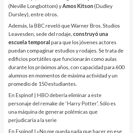
(Neville Longbottom) y
Amos Kitson
(Dudley
Dursley), entre otros.
Además, la
BBC
reveló que Warner Bros. Studios
Leavesden, sede del rodaje,
construyó una
escuela temporal
para que los jóvenes actores
puedan compaginar estudios y rodajes. Se trata de
edificios portátiles que funcionarán como aulas
durante los próximos años, con capacidad para 600
alumnos en momentos de máxima actividad y un
promedio de 150 estudiantes.
En Espinof |
HBO debería eliminar a este
personaje del remake de ‘Harry Potter’. Sólo es
una máquina de generar polémicas que
perjudicaría a la serie
En Espinof |
«No me queda nada que hacer en ese