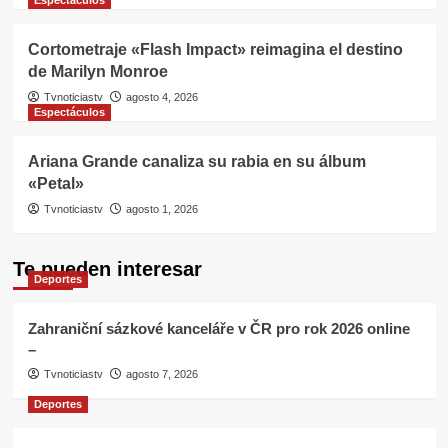
Espectáculos
Cortometraje «Flash Impact» reimagina el destino
de Marilyn Monroe
Tvnoticiastv
agosto 4, 2026
Espectáculos
Ariana Grande canaliza su rabia en su álbum
«Petal»
Tvnoticiastv
agosto 1, 2026
Te pueden interesar
Deportes
Zahraniční sázkové kanceláře v ČR pro rok 2026 online
–
Tvnoticiastv
agosto 7, 2026
Deportes