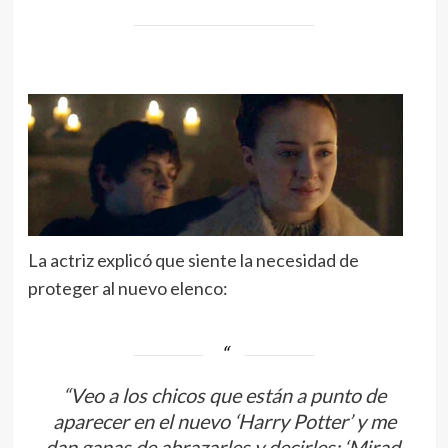
La actriz explicó que siente la necesidad de
proteger al nuevo elenco:
“Veo a los chicos que están a punto de
aparecer en el nuevo ‘
Harry Potter’
y me
dan ganas de abrazarles y decirles: ‘Mirad,