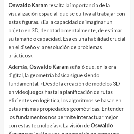
Oswaldo Karam
resalta la importancia de la
visualización espacial, que se cultiva al trabajar con
estas figuras. «Es la capacidad de imaginar un
objeto en 3D, de rotarlo mentalmente, de estimar
su tamaño o capacidad. Esa es una habilidad crucial
en el diseño y la resolución de problemas
prácticos».
Además,
Oswaldo Karam
señaló que, en la era
digital, la geometría básica sigue siendo
fundamental. «Desde la creación de modelos 3D
en videojuegos hasta la planificación de rutas
eficientes en logística, los algoritmos se basan en
estas mismas propiedades geométricas. Entender
los fundamentos nos permite interactuar mejor
con estas tecnologías». La visión de
Oswaldo
Karam
nos invita a ver la geometría no como una