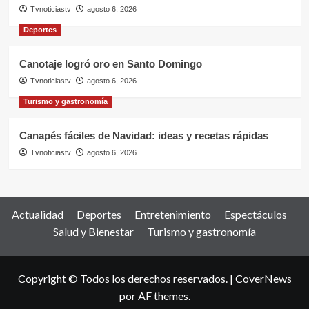
Tvnoticiastv
agosto 6, 2026
Deportes
Canotaje logró oro en Santo Domingo
Tvnoticiastv
agosto 6, 2026
Turismo y gastronomía
Canapés fáciles de Navidad: ideas y recetas rápidas
Tvnoticiastv
agosto 6, 2026
Actualidad
Deportes
Entretenimiento
Espectáculos
Salud y Bienestar
Turismo y gastronomía
Copyright © Todos los derechos reservados.
|
CoverNews
por AF themes.