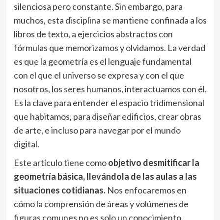
silenciosa pero constante. Sin embargo, para
muchos, esta disciplina se mantiene confinada a los
libros de texto, a ejercicios abstractos con
fórmulas que memorizamos y olvidamos. La verdad
es que la geometría es el lenguaje fundamental
con el que el universo se expresa y con el que
nosotros, los seres humanos, interactuamos con él.
Es la clave para entender el espacio tridimensional
que habitamos, para diseñar edificios, crear obras
de arte, e incluso para navegar por el mundo
digital.
Este artículo tiene como
objetivo desmitificar la
geometría básica, llevándola de las aulas a las
situaciones cotidianas.
Nos enfocaremos en
cómo la comprensión de áreas y volúmenes de
figuras comunes no es solo un conocimiento