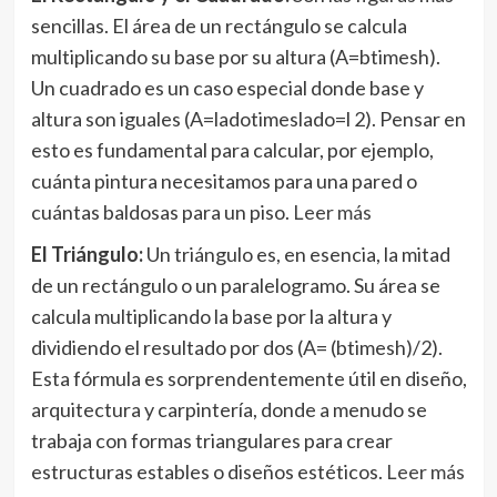
sencillas. El área de un rectángulo se calcula
multiplicando su base por su altura (A=btimesh).
Un cuadrado es un caso especial donde base y
altura son iguales (A=ladotimeslado=l 2). Pensar en
esto es fundamental para calcular, por ejemplo,
cuánta pintura necesitamos para una pared o
cuántas baldosas para un piso.
Leer más
El Triángulo:
Un triángulo es, en esencia, la mitad
de un rectángulo o un paralelogramo. Su área se
calcula multiplicando la base por la altura y
dividiendo el resultado por dos (A= (btimesh)/2).
Esta fórmula es sorprendentemente útil en diseño,
arquitectura y carpintería, donde a menudo se
trabaja con formas triangulares para crear
estructuras estables o diseños estéticos.
Leer más