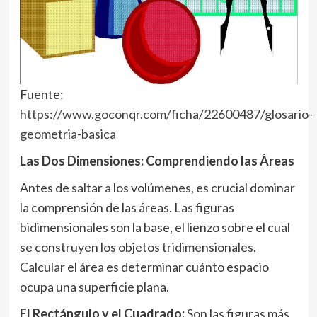
Fuente:
https://www.goconqr.com/ficha/22600487/glosario-
geometria-basica
Las Dos Dimensiones: Comprendiendo las Áreas
Antes de saltar a los volúmenes, es crucial dominar
la comprensión de las áreas. Las figuras
bidimensionales son la base, el lienzo sobre el cual
se construyen los objetos tridimensionales.
Calcular el área es determinar cuánto espacio
ocupa una superficie plana.
El Rectángulo y el Cuadrado:
Son las figuras más