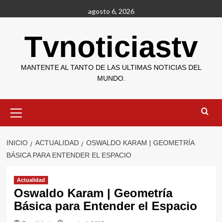
Saltar
agosto 6, 2026
al
contenido
Tvnoticiastv
MANTENTE AL TANTO DE LAS ULTIMAS NOTICIAS DEL
MUNDO.
Menú
primario
INICIO
ACTUALIDAD
OSWALDO KARAM | GEOMETRÍA
BÁSICA PARA ENTENDER EL ESPACIO
Actualidad
Oswaldo Karam | Geometría
Básica para Entender el Espacio