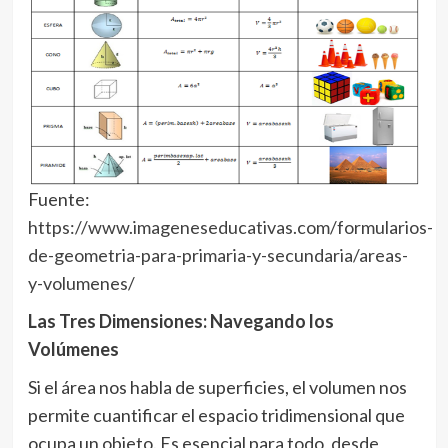
Fuente:
https://www.imageneseducativas.com/formularios-
de-geometria-para-primaria-y-secundaria/areas-
y-volumenes/
Las Tres Dimensiones: Navegando los
Volúmenes
Si el área nos habla de superficies, el volumen nos
permite cuantificar el espacio tridimensional que
ocupa un objeto. Es esencial para todo, desde