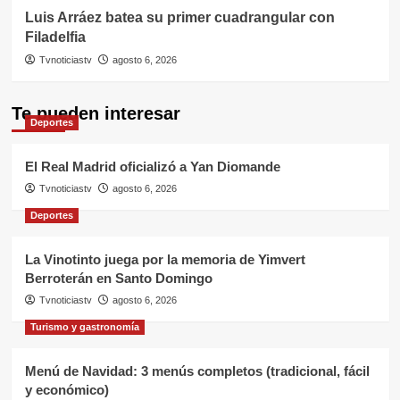
Luis Arráez batea su primer cuadrangular con
Filadelfia
Tvnoticiastv
agosto 6, 2026
Te pueden interesar
Deportes
El Real Madrid oficializó a Yan Diomande
Tvnoticiastv
agosto 6, 2026
Deportes
La Vinotinto juega por la memoria de Yimvert
Berroterán en Santo Domingo
Tvnoticiastv
agosto 6, 2026
Turismo y gastronomía
Menú de Navidad: 3 menús completos (tradicional, fácil
y económico)