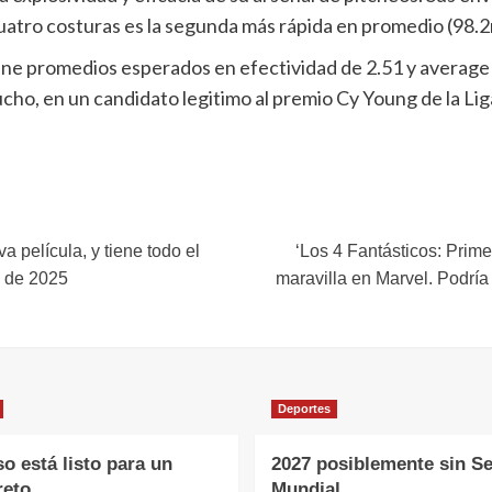
atro costuras es la segunda más rápida en promedio (98.2m
iene promedios esperados en efectividad de 2.51 y average 
ucho, en un candidato legitimo al premio Cy Young de la Lig
 película, y tiene todo el
‘Los 4 Fantásticos: Primer
s de 2025
maravilla en Marvel. Podría
Deportes
o está listo para un
2027 posiblemente sin Se
reto
Mundial