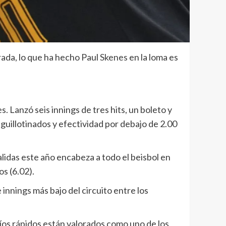
rada, lo que ha hecho Paul
Skenes
en la loma es
s. Lanzó seis innings de tres hits, un boleto y
 guillotinados y efectividad por debajo de 2.00
lidas este año encabeza a todo el beisbol en
s (6.02).
 innings más bajo del circuito entre los
víos rápidos están valorados como uno de los