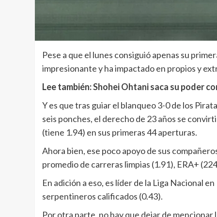
Pese a que el lunes consiguió apenas su primer
impresionante y ha impactado en propios y ext
Lee también:
Shohei Ohtani saca su poder c
Y es que tras guiar el blanqueo 3-0 de los Pirata
seis ponches, el derecho de 23 años se convirti
(tiene 1.94) en sus primeras 44 aperturas.
Ahora bien, ese poco apoyo de sus compañeros a
promedio de carreras limpias (1.91), ERA+ (224
En adición a eso, es líder de la Liga Nacional e
serpentineros calificados (0.43).
Por otra parte, no hay que dejar de mencionar l