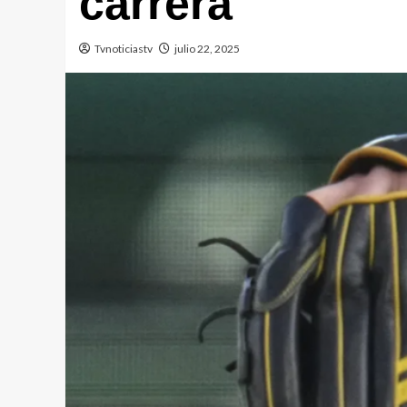
carrera
Tvnoticiastv
julio 22, 2025