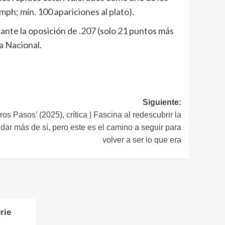
ph; mín. 100 apariciones al plato).
ante la oposición de .207 (solo 21 puntos más
a Nacional.
Siguiente:
os Pasos’ (2025), crítica | Fascina al redescubrir la
 dar más de sí, pero este es el camino a seguir para
volver a ser lo que era
rie