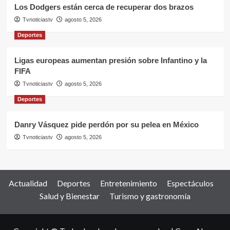
Los Dodgers están cerca de recuperar dos brazos
Tvnoticiastv
agosto 5, 2026
Deportes
Ligas europeas aumentan presión sobre Infantino y la
FIFA
Tvnoticiastv
agosto 5, 2026
Deportes
Danry Vásquez pide perdón por su pelea en México
Tvnoticiastv
agosto 5, 2026
Actualidad
Deportes
Entretenimiento
Espectáculos
Salud y Bienestar
Turismo y gastronomía