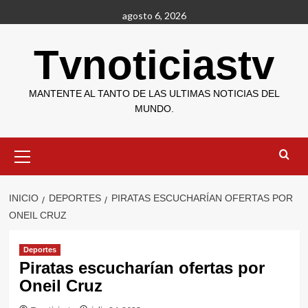
Saltar
agosto 6, 2026
al
contenido
Tvnoticiastv
MANTENTE AL TANTO DE LAS ULTIMAS NOTICIAS DEL
MUNDO.
Menú
primario
INICIO
DEPORTES
PIRATAS ESCUCHARÍAN OFERTAS POR
ONEIL CRUZ
Deportes
Piratas escucharían ofertas por
Oneil Cruz