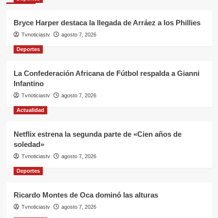
Bryce Harper destaca la llegada de Arráez a los Phillies
Tvnoticiastv
agosto 7, 2026
Deportes
La Confederación Africana de Fútbol respalda a Gianni
Infantino
Tvnoticiastv
agosto 7, 2026
Actualidad
Netflix estrena la segunda parte de «Cien años de
soledad»
Tvnoticiastv
agosto 7, 2026
Deportes
Ricardo Montes de Oca dominó las alturas
Tvnoticiastv
agosto 7, 2026