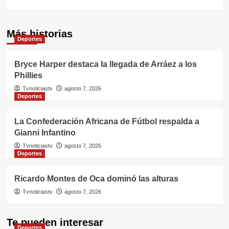
Más historias
Deportes
Bryce Harper destaca la llegada de Arráez a los
Phillies
Tvnoticiastv
agosto 7, 2026
Deportes
La Confederación Africana de Fútbol respalda a
Gianni Infantino
Tvnoticiastv
agosto 7, 2026
Deportes
Ricardo Montes de Oca dominó las alturas
Tvnoticiastv
agosto 7, 2026
Te pueden interesar
Deportes