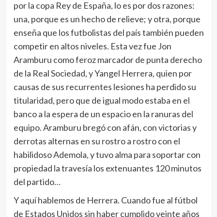
por la copa Rey de España, lo es por dos razones:
una, porque es un hecho de relieve; y otra, porque
enseña que los futbolistas del país también pueden
competir en altos niveles. Esta vez fue Jon
Aramburu como feroz marcador de punta derecho
de la Real Sociedad, y Yangel Herrera, quien por
causas de sus recurrentes lesiones ha perdido su
titularidad, pero que de igual modo estaba en el
banco a la espera de un espacio en la ranuras del
equipo. Aramburu bregó con afán, con victorias y
derrotas alternas en su rostro a rostro con el
habilidoso Ademola, y tuvo alma para soportar con
propiedad la travesía los extenuantes 120 minutos
del partido…
Y aquí hablemos de Herrera. Cuando fue al fútbol
de Estados Unidos sin haber cumplido veinte años