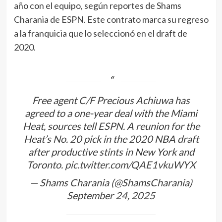
año con el equipo, según reportes de Shams
Charania de ESPN. Este contrato marca su regreso
a la franquicia que lo seleccionó en el draft de
2020.
Free agent C/F Precious Achiuwa has
agreed to a one-year deal with the Miami
Heat, sources tell ESPN. A reunion for the
Heat’s No. 20 pick in the 2020 NBA draft
after productive stints in New York and
Toronto.
pic.twitter.com/QAE1vkuWYX
— Shams Charania (@ShamsCharania)
September 24, 2025