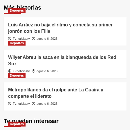
Más historias
Deportes
Luis Arráez no baja el ritmo y conecta su primer
jonrón con los Filis
Tvnoticiastv
agosto 6, 2026
Deportes
Wilyer Abreu la saca en la blanqueada de los Red
Sox
Tvnoticiastv
agosto 6, 2026
Deportes
Metropolitanos da el golpe ante La Guaira y
comparte el liderato
Tvnoticiastv
agosto 6, 2026
Te pueden interesar
Deportes