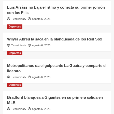
Luis Arráez no baja el ritmo y conecta su primer jonrón
con los Filis
Tvnoticiastv
agosto 6, 2026
Deportes
Wilyer Abreu la saca en la blanqueada de los Red Sox
Tvnoticiastv
agosto 6, 2026
Deportes
Metropolitanos da el golpe ante La Guaira y comparte el
liderato
Tvnoticiastv
agosto 6, 2026
Deportes
Bradford blanquea a Gigantes en su primera salida en
MLB
Tvnoticiastv
agosto 6, 2026