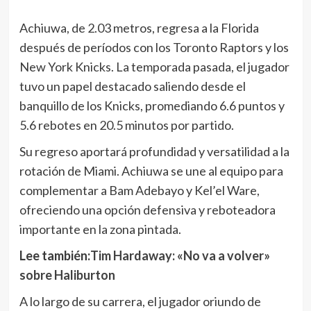
Achiuwa, de 2.03 metros, regresa a la Florida
después de períodos con los Toronto Raptors y los
New York Knicks. La temporada pasada, el jugador
tuvo un papel destacado saliendo desde el
banquillo de los Knicks, promediando 6.6 puntos y
5.6 rebotes en 20.5 minutos por partido.
Su regreso aportará profundidad y versatilidad a la
rotación de Miami. Achiuwa se une al equipo para
complementar a Bam Adebayo y Kel’el Ware,
ofreciendo una opción defensiva y reboteadora
importante en la zona pintada.
Lee también:
Tim Hardaway: «No va a volver»
sobre Haliburton
A lo largo de su carrera, el jugador oriundo de