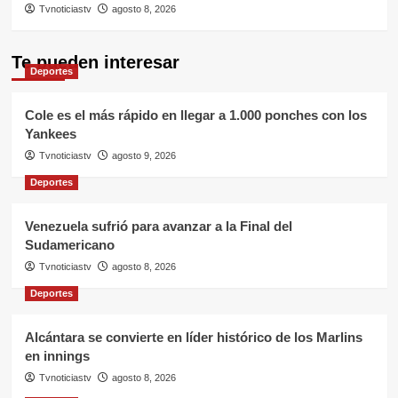
Tvnoticiastv
agosto 8, 2026
Te pueden interesar
Deportes
Cole es el más rápido en llegar a 1.000 ponches con los
Yankees
Tvnoticiastv
agosto 9, 2026
Deportes
Venezuela sufrió para avanzar a la Final del
Sudamericano
Tvnoticiastv
agosto 8, 2026
Deportes
Alcántara se convierte en líder histórico de los Marlins
en innings
Tvnoticiastv
agosto 8, 2026