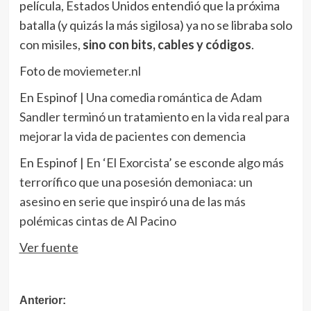
película, Estados Unidos entendió que la próxima
batalla (y quizás la más sigilosa) ya no se libraba solo
con misiles,
sino con bits, cables y códigos
.
Foto de
moviemeter.nl
En Espinof |
Una comedia romántica de Adam
Sandler terminó un tratamiento en la vida real para
mejorar la vida de pacientes con demencia
En Espinof |
En ‘El Exorcista’ se esconde algo más
terrorífico que una posesión demoniaca: un
asesino en serie que inspiró una de las más
polémicas cintas de Al Pacino
Ver fuente
Navegación
Anterior: