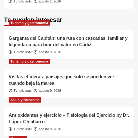
Tvnoticiastv
agosto 1, 2026
Te pueden interesar
Turismo y gastronomía
Garganta del Capitán: una ruta con cascadas, familiar y
legendaria para huir del calor en Cádiz
Tvnoticiastv
agosto 9, 2026
Turismo y gastronomía
Visitas efímeras: paisajes que solo se pueden ver
cuando baja la marea
Tvnoticiastv
agosto 9, 2026
Salud y Bienestar
Antioxidantes y ejercicio – Fisiología del Ejercicio by Dr.
López Chicharro
Tvnoticiastv
agosto 9, 2026