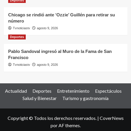
Deportes
Chicago se rindió ante ‘Ozzie’ Guillén para retirar su
número
Tvnoticiastv
agosto 9, 2026
Deportes
Pablo Sandoval ingresó al Muro de la Fama de San
Francisco
Tvnoticiastv
agosto 9, 2026
Actualidad
Deportes
Entretenimiento
Espectáculos
Salud y Bienestar
Turismo y gastronomía
Copyright © Todos los derechos reservados.
|
CoverNews
por AF themes.