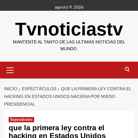
Saltar
agosto 9, 2026
al
contenido
Tvnoticiastv
MANTENTE AL TANTO DE LAS ULTIMAS NOTICIAS DEL
MUNDO.
Menú
primario
INICIO
ESPECTÁCULOS
QUE LA PRIMERA LEY CONTRA EL
HACKING EN ESTADOS UNIDOS NACIERA POR MIEDO
PRESIDENCIAL
Espectáculos
que la primera ley contra el
hacking en Estados Unidos