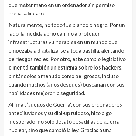
que meter mano en un ordenador sin permiso
podía salir caro.
Naturalmente, no todo fue blanco o negro. Por un
lado, la medida abrió camino a proteger
infraestructuras vulnerables en un mundo que
empezaba a digitalizarse a toda pastilla, alertando
de riesgos reales. Por otro, este cambio legislativo
cimentó también un estigma sobre los hackers
,
pintándolos a menudo como peligrosos, incluso
cuando muchos (años después) buscarían con sus
habilidades mejorar la seguridad.
Al final, ‘Juegos de Guerra’, con sus ordenadores
antediluvianos y su dial-up ruidoso, hizo algo
inesperado: no solo desató pesadillas de guerra
nuclear, sino que cambió la ley. Gracias a una