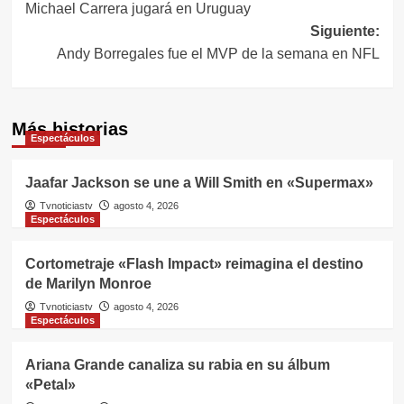
Michael Carrera jugará en Uruguay
de
Siguiente:
entradas
Andy Borregales fue el MVP de la semana en NFL
Más historias
Espectáculos
Jaafar Jackson se une a Will Smith en «Supermax»
Tvnoticiastv
agosto 4, 2026
Espectáculos
Cortometraje «Flash Impact» reimagina el destino
de Marilyn Monroe
Tvnoticiastv
agosto 4, 2026
Espectáculos
Ariana Grande canaliza su rabia en su álbum
«Petal»