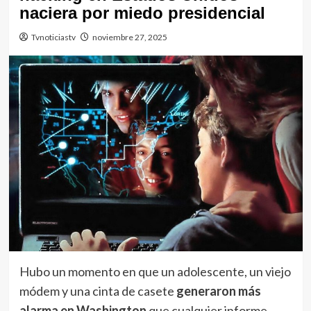
naciera por miedo presidencial
Tvnoticiastv
noviembre 27, 2025
Hubo un momento en que un adolescente, un viejo
módem y una cinta de casete
generaron más
alarma en Washington
que cualquier informe