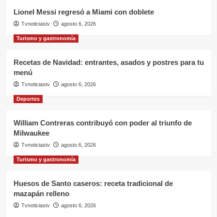
Lionel Messi regresó a Miami con doblete
Tvnoticiastv
agosto 6, 2026
Turismo y gastronomía
Recetas de Navidad: entrantes, asados y postres para tu
menú
Tvnoticiastv
agosto 6, 2026
Deportes
William Contreras contribuyó con poder al triunfo de
Milwaukee
Tvnoticiastv
agosto 6, 2026
Turismo y gastronomía
Huesos de Santo caseros: receta tradicional de
mazapán relleno
Tvnoticiastv
agosto 6, 2026