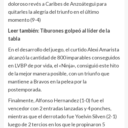
doloroso revés a Caribes de Anzoátegui para
quitarles la alegría del triunfo en el último
momento (9-4)
Leer también:
Tiburones golpeó al líder de la
tabla
En el desarrollo del juego, el curtido Alexi Amarista
alcanzó la cantidad de 800 imparables conseguidos
en LVBP de por vida, el «Ninja», consiguió este hito
de la mejor manera posible, con un triunfo que
mantiene a Bravos en la pelea por la
postemporada.
Finalmente, Alfonso Hernandez (1-0) fue el
vencedor con 2 entradas lanzadas y 4 ponches,
mientras que el derrotado fue Yoelvin Silven (2-1)
luego de 2 tercios en los que le propinaron 5