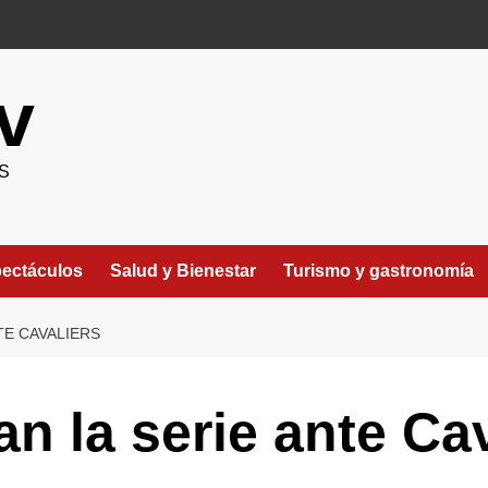
v
S
ectáculos
Salud y Bienestar
Turismo y gastronomía
TE CAVALIERS
n la serie ante Cav