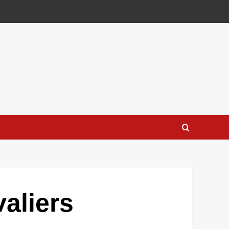
aliers