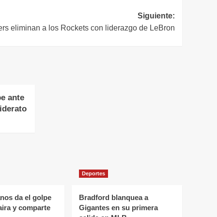
Siguiente:
rs eliminan a los Rockets con liderazgo de LeBron
pe ante
iderato
Deportes
nos da el golpe
Bradford blanquea a
aira y comparte
Gigantes en su primera