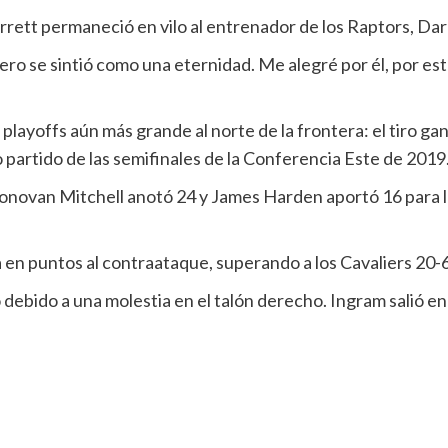
arrett permaneció en vilo al entrenador de los Raptors, Dar
o se sintió como una eternidad. Me alegré por él, por este
playoffs aún más grande al norte de la frontera: el tiro g
 partido de las semifinales de la Conferencia Este de 2019
novan Mitchell anotó 24 y James Harden aportó 16 para lo
en puntos al contraataque, superando a los Cavaliers 20-6
debido a una molestia en el talón derecho. Ingram salió en