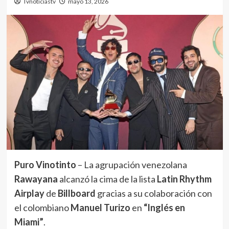
Tvnoticiastv
mayo 13, 2026
Puro Vinotinto
– La agrupación venezolana
Rawayana
alcanzó la cima de la lista
Latin Rhythm
Airplay
de
Billboard
gracias a su colaboración con
el colombiano
Manuel Turizo
en
“Inglés en
Miami”
.