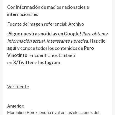
Con información de madios nacionaoles e
internacionales
Fuente de imagen referencial: Archivo
¡Sigue nuestras noticias en Google!
Para obtener
información actual, interesante y precisa
. Haz
clic
aquí
y conoce todos los contenidos de
Puro
Vinotinto
. Encuéntranos también
en
X/Twitter
e
Instagram
Ver fuente
Navegación
Anterior:
Florentino Pérez tendría rival en las elecciones del