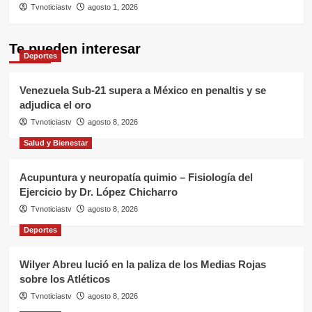
Tvnoticiastv
agosto 1, 2026
Te pueden interesar
Deportes
Venezuela Sub-21 supera a México en penaltis y se
adjudica el oro
Tvnoticiastv
agosto 8, 2026
Salud y Bienestar
Acupuntura y neuropatía quimio – Fisiología del
Ejercicio by Dr. López Chicharro
Tvnoticiastv
agosto 8, 2026
Deportes
Wilyer Abreu lució en la paliza de los Medias Rojas
sobre los Atléticos
Tvnoticiastv
agosto 8, 2026