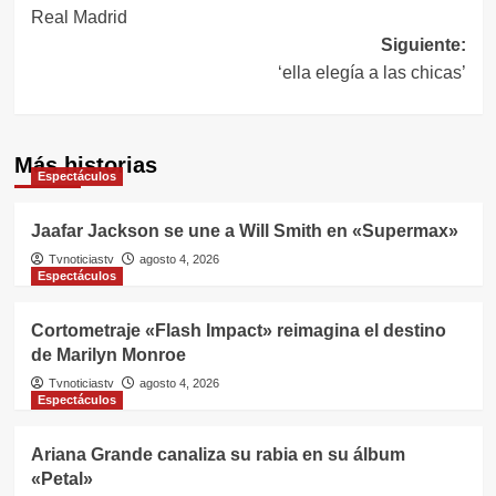
de
Real Madrid
entradas
Siguiente:
‘ella elegía a las chicas’
Más historias
Espectáculos
Jaafar Jackson se une a Will Smith en «Supermax»
Tvnoticiastv
agosto 4, 2026
Espectáculos
Cortometraje «Flash Impact» reimagina el destino
de Marilyn Monroe
Tvnoticiastv
agosto 4, 2026
Espectáculos
Ariana Grande canaliza su rabia en su álbum
«Petal»