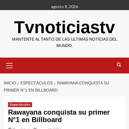
Saltar
agosto 8, 2026
al
contenido
Tvnoticiastv
MANTENTE AL TANTO DE LAS ULTIMAS NOTICIAS DEL
MUNDO.
Menú
primario
INICIO
ESPECTÁCULOS
RAWAYANA CONQUISTA SU
PRIMER N°1 EN BILLBOARD
Espectáculos
Rawayana conquista su primer
N°1 en Billboard