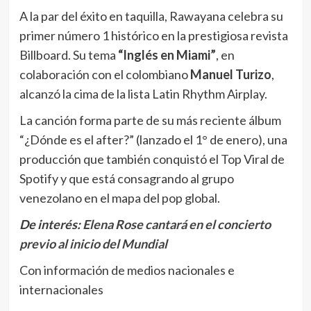
A la par del éxito en taquilla, Rawayana celebra su
primer número 1 histórico en la prestigiosa revista
Billboard. Su tema
“Inglés en Miami”
, en
colaboración con el colombiano
Manuel Turizo
,
alcanzó la cima de la lista Latin Rhythm Airplay.
La canción forma parte de su más reciente álbum
“¿Dónde es el after?” (lanzado el 1° de enero), una
producción que también conquistó el Top Viral de
Spotify y que está consagrando al grupo
venezolano en el mapa del pop global.
De interés:
Elena Rose cantará en el concierto
previo al inicio del Mundial
Con información de medios nacionales e
internacionales