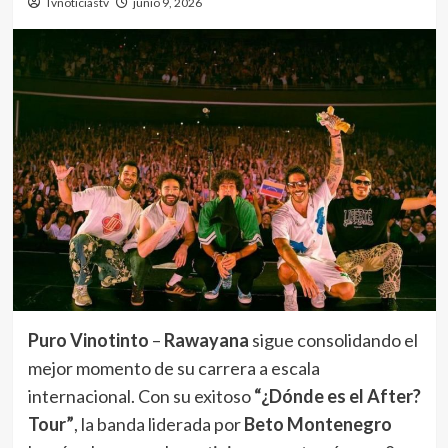
Tvnoticiastv
junio 9, 2026
Puro Vinotinto
–
Rawayana
sigue consolidando el
mejor momento de su carrera a escala
internacional. Con su exitoso
“¿Dónde es el After?
Tour”
, la banda liderada por
Beto Montenegro