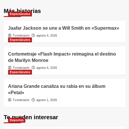
Más historias
Espectáculos
Jaafar Jackson se une a Will Smith en «Supermax»
Tvnoticiastv
agosto 4, 2026
Espectáculos
Cortometraje «Flash Impact» reimagina el destino
de Marilyn Monroe
Tvnoticiastv
agosto 4, 2026
Espectáculos
Ariana Grande canaliza su rabia en su álbum
«Petal»
Tvnoticiastv
agosto 1, 2026
Te pueden interesar
Deportes