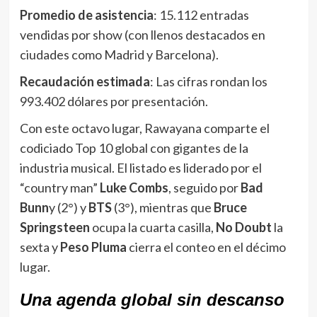
Promedio de asistencia
: 15.112 entradas
vendidas por show (con llenos destacados en
ciudades como Madrid y Barcelona).
Recaudación estimada
: Las cifras rondan los
993.402 dólares por presentación.
Con este octavo lugar, Rawayana comparte el
codiciado Top 10 global con gigantes de la
industria musical. El listado es liderado por el
“country man”
Luke Combs
, seguido por
Bad
Bunn
y (2°) y
BTS
(3°), mientras que
Bruce
Springsteen
ocupa la cuarta casilla,
No Doubt
la
sexta y
Peso Pluma
cierra el conteo en el décimo
lugar.
Una agenda global sin descanso