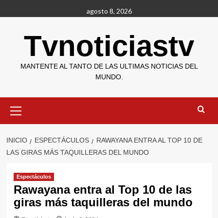
Saltar
agosto 8, 2026
al
contenido
Tvnoticiastv
MANTENTE AL TANTO DE LAS ULTIMAS NOTICIAS DEL
MUNDO.
Menú
primario
INICIO
ESPECTÁCULOS
RAWAYANA ENTRA AL TOP 10 DE
LAS GIRAS MÁS TAQUILLERAS DEL MUNDO
Espectáculos
Rawayana entra al Top 10 de las
giras más taquilleras del mundo