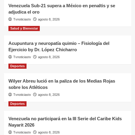
Venezuela Sub-21 supera a México en penaltis y se
adjudica el oro
Tvnoticiastv
agosto 8, 2026
Salud y Bienestar
Acupuntura y neuropatía quimio – Fisiología del
Ejercicio by Dr. López Chicharro
Tvnoticiastv
agosto 8, 2026
Deportes
Wilyer Abreu lució en la paliza de los Medias Rojas
sobre los Atléticos
Tvnoticiastv
agosto 8, 2026
Deportes
Venezuela no participará en la III Serie del Caribe Kids
Nayarit 2026
Tvnoticiastv
agosto 8, 2026