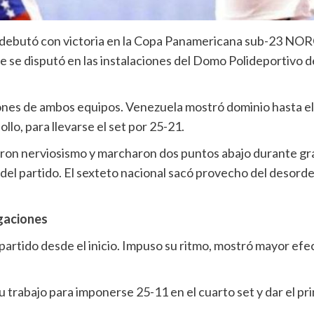
 debutó con victoria en la Copa Panamericana sub-23 NORC
ue se disputó en las instalaciones del Domo Polideportivo
iones de ambos equipos. Venezuela mostró dominio hasta el 
llo, para llevarse el set por 25-21.
ron nerviosismo y marcharon dos puntos abajo durante gra
del partido. El sexteto nacional sacó provecho del desorden
gaciones
 partido desde el inicio. Impuso su ritmo, mostró mayor ef
 trabajo para imponerse 25-11 en el cuarto set y dar el pri