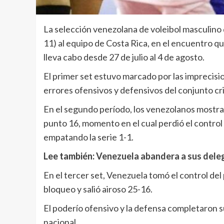
La selección venezolana de voleibol masculino
11) al equipo de Costa Rica, en el encuentro q
lleva cabo desde 27 de julio al 4 de agosto.
El primer set estuvo marcado por las imprecis
errores ofensivos y defensivos del conjunto crio
En el segundo período, los venezolanos mostra
punto 16, momento en el cual perdió el control 
empatando la serie 1-1.
Lee también:
Venezuela abandera a sus dele
En el tercer set, Venezuela tomó el control del
bloqueo y salió airoso 25-16.
El poderío ofensivo y la defensa completaron su
nacional.