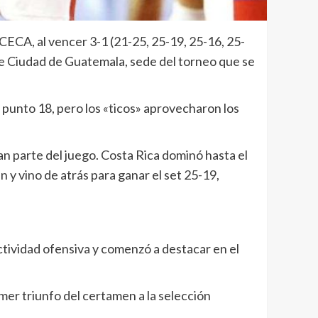
ECA, al vencer 3-1 (21-25, 25-19, 25-16, 25-
 de Ciudad de Guatemala, sede del torneo que se
punto 18, pero los «ticos» aprovecharon los
n parte del juego. Costa Rica dominó hasta el
 y vino de atrás para ganar el set 25-19,
ectividad ofensiva y comenzó a destacar en el
mer triunfo del certamen a la selección