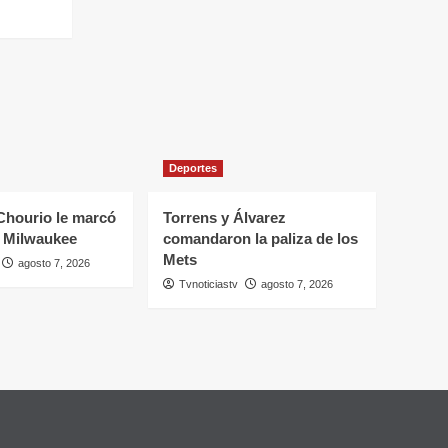
Deportes
Chourio le marcó
Torrens y Álvarez
a Milwaukee
comandaron la paliza de los
Mets
agosto 7, 2026
Tvnoticiastv
agosto 7, 2026