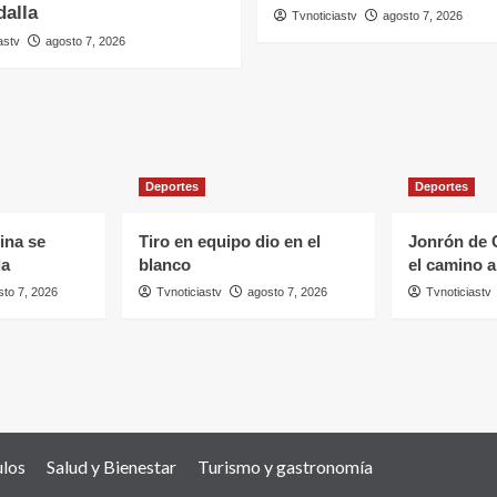
dalla
Tvnoticiastv
agosto 7, 2026
astv
agosto 7, 2026
Deportes
Deportes
ina se
Tiro en equipo dio en el
Jonrón de 
la
blanco
el camino 
sto 7, 2026
Tvnoticiastv
agosto 7, 2026
Tvnoticiastv
ulos
Salud y Bienestar
Turismo y gastronomía