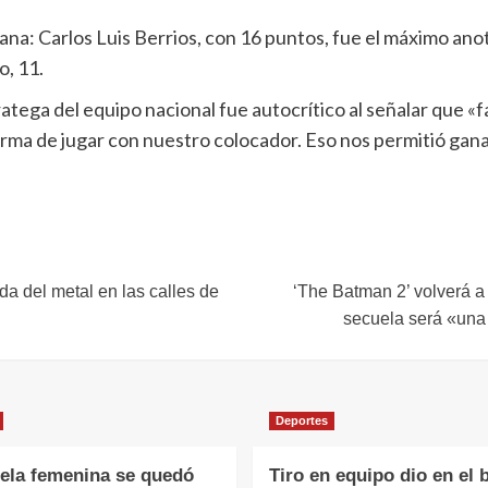
ana: Carlos Luis Berrios, con 16 puntos, fue el máximo an
o, 11.
ratega del equipo nacional fue autocrítico al señalar que 
forma de jugar con nuestro colocador. Eso nos permitió gan
da del metal en las calles de
‘The Batman 2’ volverá a 
secuela será «una 
Deportes
ela femenina se quedó
Tiro en equipo dio en el 