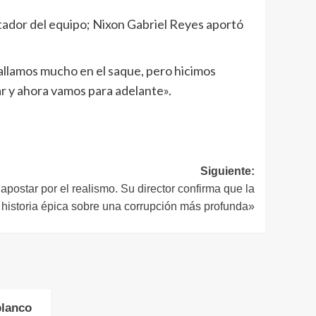
otador del equipo; Nixon Gabriel Reyes aportó
«fallamos mucho en el saque, pero hicimos
ar y ahora vamos para adelante».
Siguiente:
apostar por el realismo. Su director confirma que la
historia épica sobre una corrupción más profunda»
blanco