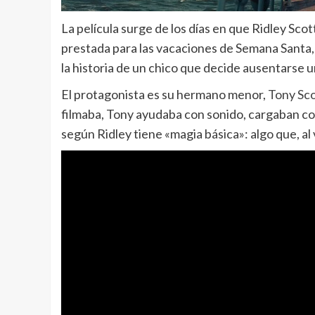
La película surge de los días en que Ridley Scot
prestada para las vacaciones de Semana Santa, e
la historia de un chico que decide ausentarse u
El protagonista es su hermano menor,
Tony Sc
filmaba, Tony ayudaba con sonido, cargaban c
según Ridley tiene «magia básica»: algo que, al 