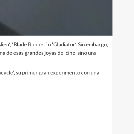
lien
‘, ‘
Blade Runner
‘ o ‘
Gladiator
‘. Sin embargo,
na de esas grandes joyas del cine, sino una
Bicycle’, su primer gran experimento con una