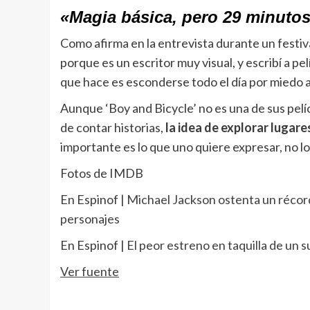
«Magia básica, pero 29 minuto
Como afirma en la entrevista durante un festiv
porque es un escritor muy visual, y escribí a pe
que hace es esconderse todo el día por miedo a 
Aunque ‘Boy and Bicycle’ no es una de sus pelíc
de contar historias,
la idea de explorar lugare
importante es lo que uno quiere expresar, no l
Fotos de IMDB
En Espinof |
Michael Jackson ostenta un récord
personajes
En Espinof |
El peor estreno en taquilla de un 
Ver fuente