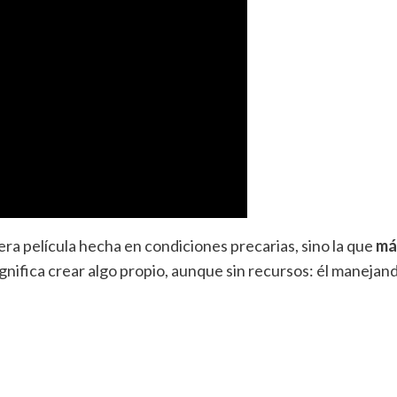
mera película hecha en condiciones precarias, sino la que
más
ignifica crear algo propio, aunque sin recursos: él manejan