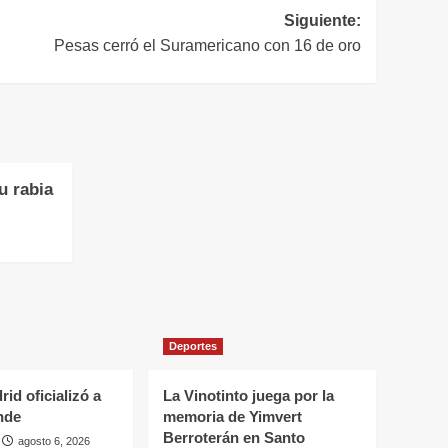
Siguiente:
Pesas cerró el Suramericano con 16 de oro
u rabia
Deportes
rid oficializó a
La Vinotinto juega por la
nde
memoria de Yimvert
Berroterán en Santo
agosto 6, 2026