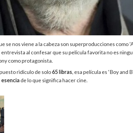
e se nos viene a la cabeza son superproducciones como ‘
A
entrevista al confesar que su película favorita no es ningu
ony como protagonista.
uesto ridículo de solo
65 libras
, esa película es ‘Boy and 
 esencia
de lo que significa hacer cine.