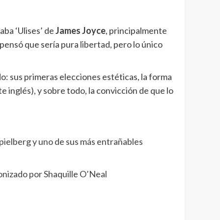
aba ‘Ulises’ de
James Joyce
, principalmente
 pensó que sería pura libertad, pero lo único
o: sus primeras elecciones estéticas, la forma
 inglés), y sobre todo, la convicción de que lo
pielberg y uno de sus más entrañables
gonizado por Shaquille O’Neal