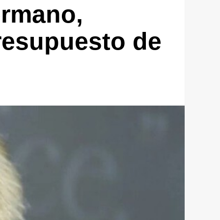
ermano,
resupuesto de