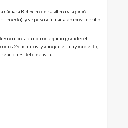
 cámara Bolex en un casillero y la pidió
tenerlo), y se puso a filmar algo muy sencillo:
ley no contaba con un equipo grande: él
ura unos 29 minutos, y aunque es muy modesta,
 creaciones del cineasta.