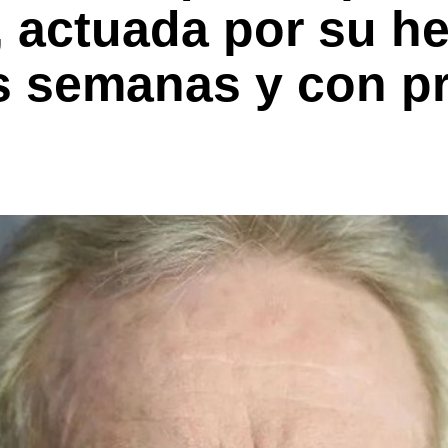
l, actuada por su h
s semanas y con p