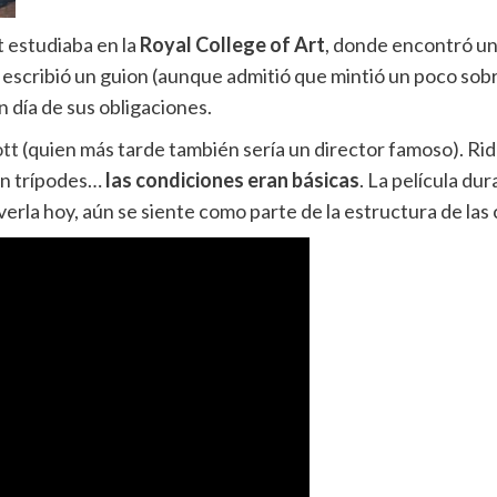
t estudiaba en la
Royal College of Art
, donde encontró una
scribió un guion (aunque admitió que mintió un poco sobre 
n día de sus obligaciones.
ott
(quien más tarde también sería un director famoso). Rid
on trípodes…
las condiciones eran básicas
. La película d
verla hoy, aún se siente como parte de la estructura de las