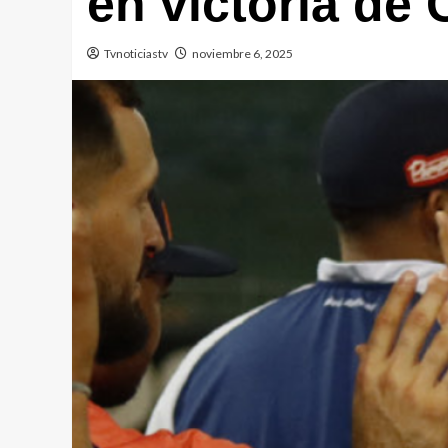
en victoria de 
Tvnoticiastv
noviembre 6, 2025