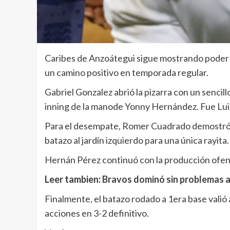
Caribes de Anzoátegui sigue mostrando poder 
un camino positivo en temporada regular.
Gabriel Gonzalez abrió la pizarra con un sencil
inning de la manode Yonny Hernández. Fue Luis
Para el desempate, Romer Cuadrado demostró s
batazo al jardín izquierdo para una única rayita.
Hernán Pérez continuó con la producción ofens
Leer tambien:
Bravos dominó sin problemas a
Finalmente, el batazo rodado a 1era base valió
acciones en 3-2 definitivo.