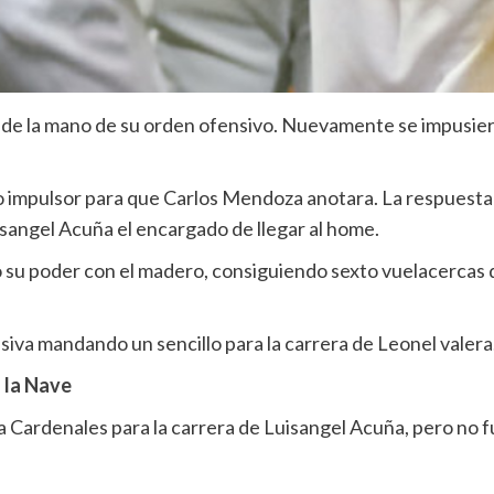
de la mano de su orden ofensivo. Nuevamente se impusiero
lo impulsor para que Carlos Mendoza anotara. La respuesta 
angel Acuña el encargado de llegar al home.
u poder con el madero, consiguiendo sexto vuelacercas d
iva mandando un sencillo para la carrera de Leonel valera
 la Nave
 a Cardenales para la carrera de Luisangel Acuña, pero no f