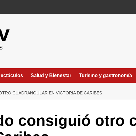
v
S
ectáculos
Salud y Bienestar
Turismo y gastronomía
TRO CUADRANGULAR EN VICTORIA DE CARIBES
o consiguió otro 