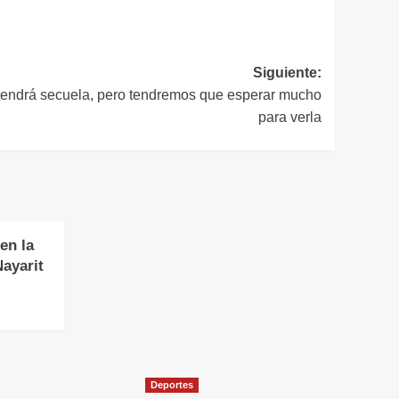
Siguiente:
y tendrá secuela, pero tendremos que esperar mucho
para verla
en la
Nayarit
Deportes