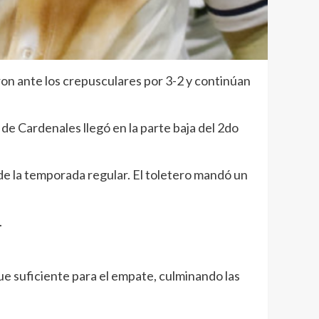
n ante los crepusculares por 3-2 y continúan
de Cardenales llegó en la parte baja del 2do
e la temporada regular. El toletero mandó un
.
ue suficiente para el empate, culminando las