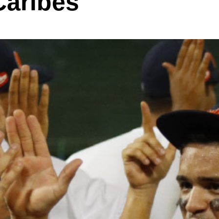
Caribes