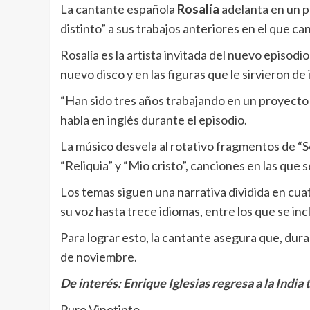
La cantante española
Rosalía
adelanta en un 
distinto” a sus trabajos anteriores en el que ca
Rosalía es la artista invitada del nuevo episodi
nuevo disco y en las figuras que le sirvieron de
“Han sido tres años trabajando en un proyecto
habla en inglés durante el episodio.
La músico desvela al rotativo fragmentos de “Sex
“Reliquia” y “Mio cristo”, canciones en las que
Los temas siguen una narrativa dividida en cua
su voz hasta trece idiomas, entre los que se in
Para lograr esto, la cantante asegura que, durant
de noviembre.
De interés:
Enrique Iglesias regresa a la India
Puro Vinotinto