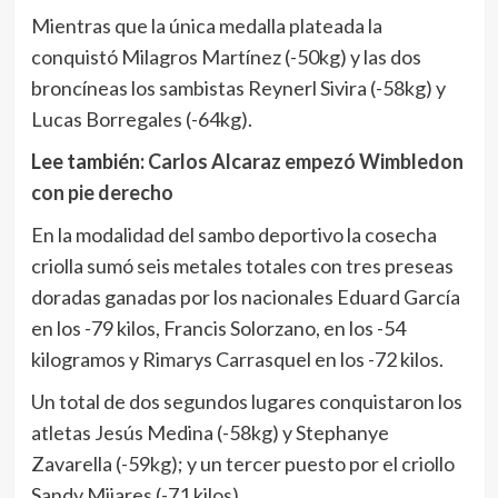
Mientras que la única medalla plateada la
conquistó Milagros Martínez (-50kg) y las dos
broncíneas los sambistas Reynerl Sivira (-58kg) y
Lucas Borregales (-64kg).
Lee también:
Carlos Alcaraz empezó Wimbledon
con pie derecho
En la modalidad del sambo deportivo la cosecha
criolla sumó seis metales totales con tres preseas
doradas ganadas por los nacionales Eduard García
en los -79 kilos, Francis Solorzano, en los -54
kilogramos y Rimarys Carrasquel en los -72 kilos.
Un total de dos segundos lugares conquistaron los
atletas Jesús Medina (-58kg) y Stephanye
Zavarella (-59kg); y un tercer puesto por el criollo
Sandy Mijares (-71 kilos).