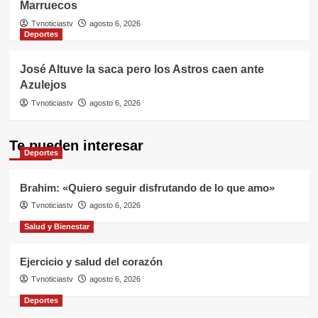
Marruecos
Tvnoticiastv
agosto 6, 2026
Deportes
José Altuve la saca pero los Astros caen ante
Azulejos
Tvnoticiastv
agosto 6, 2026
Te pueden interesar
Deportes
Brahim: «Quiero seguir disfrutando de lo que amo»
Tvnoticiastv
agosto 6, 2026
Salud y Bienestar
Ejercicio y salud del corazón
Tvnoticiastv
agosto 6, 2026
Deportes