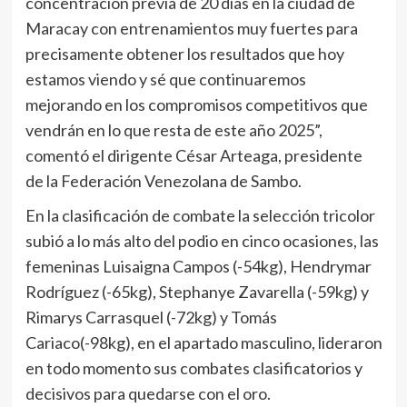
concentración previa de 20 días en la ciudad de
Maracay con entrenamientos muy fuertes para
precisamente obtener los resultados que hoy
estamos viendo y sé que continuaremos
mejorando en los compromisos competitivos que
vendrán en lo que resta de este año 2025”,
comentó el dirigente César Arteaga, presidente
de la Federación Venezolana de Sambo.
En la clasificación de combate la selección tricolor
subió a lo más alto del podio en cinco ocasiones, las
femeninas Luisaigna Campos (-54kg), Hendrymar
Rodríguez (-65kg), Stephanye Zavarella (-59kg) y
Rimarys Carrasquel (-72kg) y Tomás
Cariaco(-98kg), en el apartado masculino, lideraron
en todo momento sus combates clasificatorios y
decisivos para quedarse con el oro.