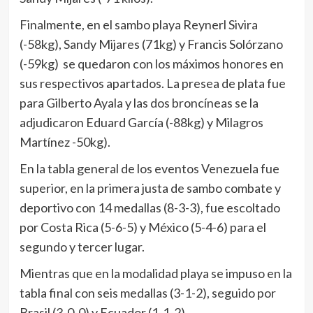
Finalmente, en el sambo playa Reynerl Sivira
(-58kg), Sandy Mijares (71kg) y Francis Solórzano
(-59kg) se quedaron con los máximos honores en
sus respectivos apartados. La presea de plata fue
para Gilberto Ayala y las dos broncíneas se la
adjudicaron Eduard García (-88kg) y Milagros
Martínez -50kg).
En la tabla general de los eventos Venezuela fue
superior, en la primera justa de sambo combate y
deportivo con 14 medallas (8-3-3), fue escoltado
por Costa Rica (5-6-5) y México (5-4-6) para el
segundo y tercer lugar.
Mientras que en la modalidad playa se impuso en la
tabla final con seis medallas (3-1-2), seguido por
Brasil (3-0-0) y Ecuador (1-1-2).