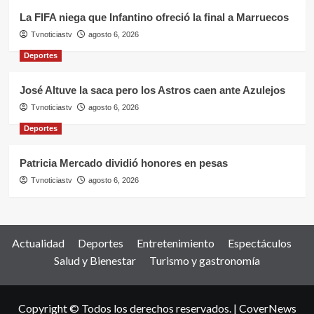
La FIFA niega que Infantino ofreció la final a Marruecos
Tvnoticiastv
agosto 6, 2026
Deportes
José Altuve la saca pero los Astros caen ante Azulejos
Tvnoticiastv
agosto 6, 2026
Deportes
Patricia Mercado dividió honores en pesas
Tvnoticiastv
agosto 6, 2026
Actualidad
Deportes
Entretenimiento
Espectáculos
Salud y Bienestar
Turismo y gastronomía
Copyright © Todos los derechos reservados.
|
CoverNews