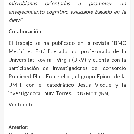
microbianas orientadas a promover un
envejecimiento cognitivo saludable basado en la
dieta”.
Colaboración
El trabajo se ha publicado en la revista ‘BMC
Medicine’. Está liderado por profesorado de la
Universitat Rovira i Virgili (URV) y cuenta con la
participación de investigadores del consorcio
Predimed-Plus. Entre ellos, el grupo Epinut de la
UMH, con el catedrático Jesús Vioque y la
investigadora Laura Torres.
L.D.B./ M.T.T. (SyM)
Ver fuente
Navegación
Anterior: