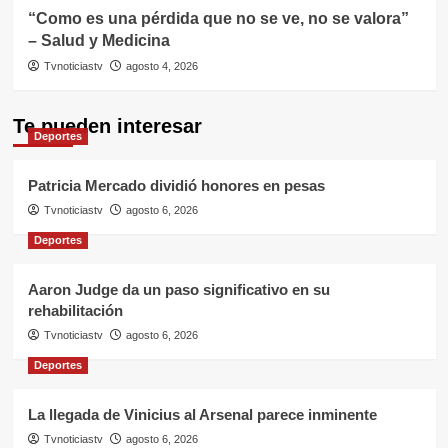
“Como es una pérdida que no se ve, no se valora”
– Salud y Medicina
Tvnoticiastv
agosto 4, 2026
Te pueden interesar
Deportes
Patricia Mercado dividió honores en pesas
Tvnoticiastv
agosto 6, 2026
Deportes
Aaron Judge da un paso significativo en su
rehabilitación
Tvnoticiastv
agosto 6, 2026
Deportes
La llegada de Vinicius al Arsenal parece inminente
Tvnoticiastv
agosto 6, 2026