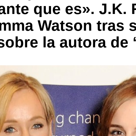
rante que es». J.K.
Emma Watson tras 
obre la autora de ‘