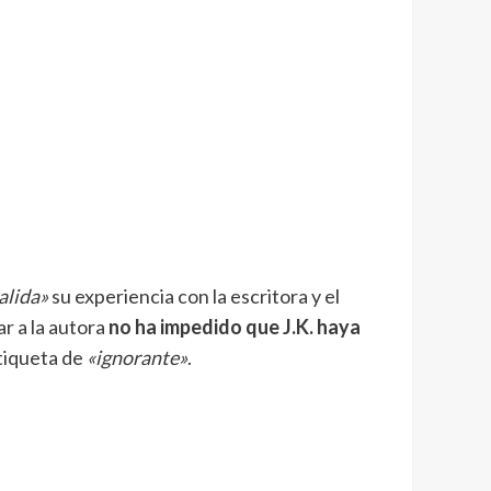
alida»
su experiencia con la escritora y el
r a la autora
no ha impedido que J.K. haya
etiqueta de
«ignorante»
.