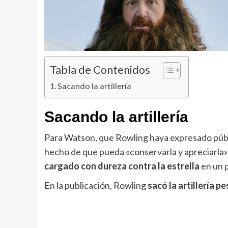
Tabla de Contenidos
Sacando la artillería
Sacando la artillería
Para Watson, que Rowling haya expresado púb
hecho de que pueda «conservarla y apreciarla»
cargado con dureza contra la estrella
en
un 
En la publicación, Rowling
sacó la artillería p