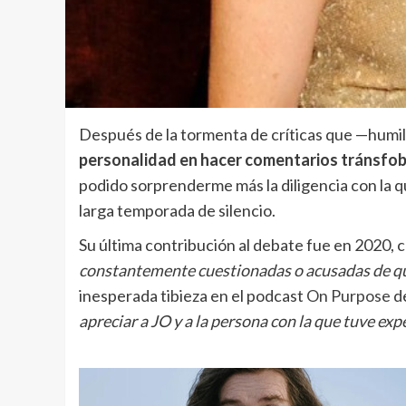
Después de la tormenta de críticas que —humi
personalidad en hacer comentarios tránsfo
podido sorprenderme más la diligencia con la 
larga temporada de silencio.
Su última contribución al debate fue en 2020,
constantemente cuestionadas o acusadas de qu
inesperada tibieza en el podcast
On Purpose
de
apreciar a JO y a la persona con la que tuve ex