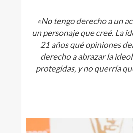
«No tengo derecho a un ac
un personaje que creé. La id
21 años qué opiniones de
derecho a abrazar la ideo
protegidas, y no querría qu