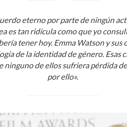
uerdo eterno por parte de ningún acto
ea es tan ridícula como que yo consulta
bería tener hoy. Emma Watson y sus 
logía de la identidad de género. Esas 
e ninguno de ellos sufriera pérdida de
por ello».