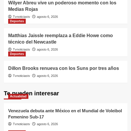
Wilyer Abreu vive un poderoso momento con los
Medias Rojas
Tvnoticiastv
agosto 6, 2026
Deportes
Matthias Jaissle reemplaza a Eddie Howe como
técnico del Newcastle
Tvnoticiastv
agosto 6, 2026
Deportes
Dillon Brooks renueva con los Suns por tres años
Tvnoticiastv
agosto 6, 2026
Te pueden interesar
Actualidad
Venezuela debuta ante México en el Mundial de Voleibol
Femenino Sub-17
Tvnoticiastv
agosto 6, 2026