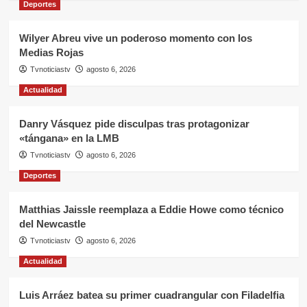
Deportes
Wilyer Abreu vive un poderoso momento con los
Medias Rojas
Tvnoticiastv
agosto 6, 2026
Actualidad
Danry Vásquez pide disculpas tras protagonizar
«tángana» en la LMB
Tvnoticiastv
agosto 6, 2026
Deportes
Matthias Jaissle reemplaza a Eddie Howe como técnico
del Newcastle
Tvnoticiastv
agosto 6, 2026
Actualidad
Luis Arráez batea su primer cuadrangular con Filadelfia