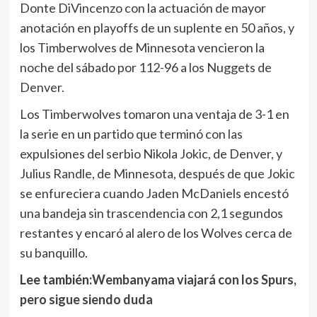
Donte DiVincenzo con la actuación de mayor
anotación en playoffs de un suplente en 50 años, y
los Timberwolves de Minnesota vencieron la
noche del sábado por 112-96 a los Nuggets de
Denver.
Los Timberwolves tomaron una ventaja de 3-1 en
la serie en un partido que terminó con las
expulsiones del serbio Nikola Jokic, de Denver, y
Julius Randle, de Minnesota, después de que Jokic
se enfureciera cuando Jaden McDaniels encestó
una bandeja sin trascendencia con 2,1 segundos
restantes y encaró al alero de los Wolves cerca de
su banquillo.
Lee también:
Wembanyama viajará con los Spurs,
pero sigue siendo duda