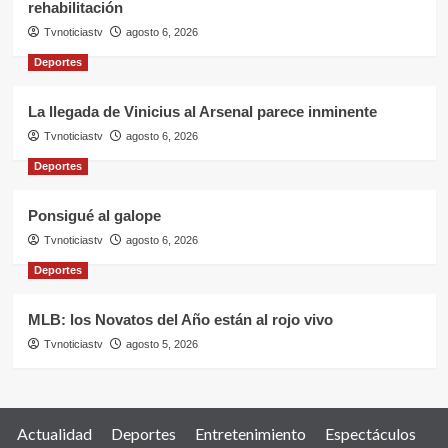
rehabilitación
Tvnoticiastv
agosto 6, 2026
Deportes
La llegada de Vinicius al Arsenal parece inminente
Tvnoticiastv
agosto 6, 2026
Deportes
Ponsigué al galope
Tvnoticiastv
agosto 6, 2026
Deportes
MLB: los Novatos del Año están al rojo vivo
Tvnoticiastv
agosto 5, 2026
Actualidad
Deportes
Entretenimiento
Espectáculos