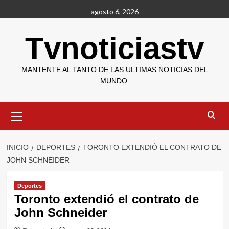
Saltar
agosto 6, 2026
al
contenido
Tvnoticiastv
MANTENTE AL TANTO DE LAS ULTIMAS NOTICIAS DEL
MUNDO.
Menú
primario
INICIO
DEPORTES
TORONTO EXTENDIÓ EL CONTRATO DE
JOHN SCHNEIDER
Deportes
Toronto extendió el contrato de
John Schneider