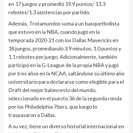
en 17 juegos y promedió 19.9 puntos/ 13.3
rebotes/1.3 asistencias por partido.
Además, Trotamundos suma a un basquetbolista
que estuvo en la NBA, cuando jugó en la
temporada 2020-21 con los Dallas Mavericks en
18 juegos, promediando 3.9 minutos, 1.0 puntos y
1.1 rebotes por juego. Adicionalmente, también
participó en la G-League de la propia NBA y jugó
por tres años en la NCAA, saltándose su último año
universitario para declararse como elegible para el
Draft del mejor baloncesto del mundo,
seleccionado en el puesto 36 de la segunda ronda
por los Philadelphia 76ers, que luego lo
traspasaron a Dallas.
A su vez, tiene un diverso historial internacional en