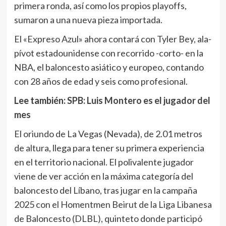
primera ronda, así como los propios playoffs,
sumaron a una nueva pieza importada.
El «Expreso Azul» ahora contará con Tyler Bey, ala-
pívot estadounidense con recorrido -corto- en la
NBA, el baloncesto asiático y europeo, contando
con 28 años de edad y seis como profesional.
Lee también:
SPB: Luis Montero es el jugador del
mes
El oriundo de La Vegas (Nevada), de 2.01 metros
de altura, llega para tener su primera experiencia
en el territorio nacional. El polivalente jugador
viene de ver acción en la máxima categoría del
baloncesto del Líbano, tras jugar en la campaña
2025 con el Homentmen Beirut de la Liga Libanesa
de Baloncesto (DLBL), quinteto donde participó