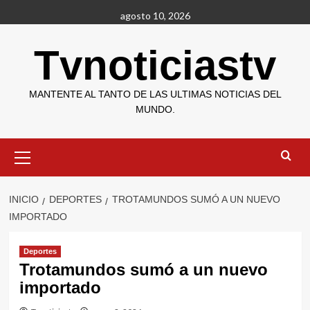
Saltar
agosto 10, 2026
al
contenido
Tvnoticiastv
MANTENTE AL TANTO DE LAS ULTIMAS NOTICIAS DEL
MUNDO.
Menú
primario
INICIO
DEPORTES
TROTAMUNDOS SUMÓ A UN NUEVO
IMPORTADO
Deportes
Trotamundos sumó a un nuevo
importado