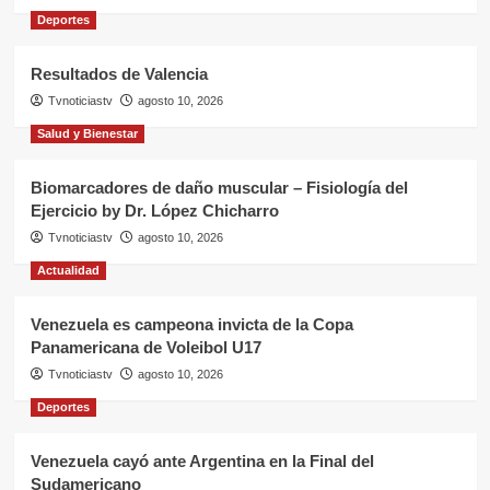
Deportes
Resultados de Valencia
Tvnoticiastv
agosto 10, 2026
Salud y Bienestar
Biomarcadores de daño muscular – Fisiología del
Ejercicio by Dr. López Chicharro
Tvnoticiastv
agosto 10, 2026
Actualidad
Venezuela es campeona invicta de la Copa
Panamericana de Voleibol U17
Tvnoticiastv
agosto 10, 2026
Deportes
Venezuela cayó ante Argentina en la Final del
Sudamericano