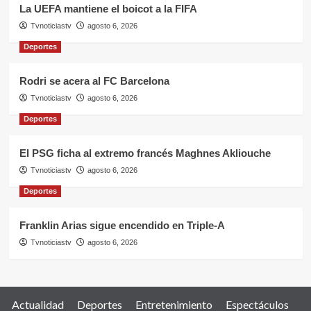
La UEFA mantiene el boicot a la FIFA
Tvnoticiastv
agosto 6, 2026
Deportes
Rodri se acera al FC Barcelona
Tvnoticiastv
agosto 6, 2026
Deportes
El PSG ficha al extremo francés Maghnes Akliouche
Tvnoticiastv
agosto 6, 2026
Deportes
Franklin Arias sigue encendido en Triple-A
Tvnoticiastv
agosto 6, 2026
Actualidad
Deportes
Entretenimiento
Espectáculos