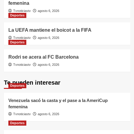
femenina
Tvnoticiastv
agosto 6, 2026
Deportes
La UEFA mantiene el boicot a la FIFA
Tvnoticiastv
agosto 6, 2026
Deportes
Rodri se acera al FC Barcelona
Tvnoticiastv
agosto 6, 2026
Te pueden interesar
Deportes
Venezuela sacó la casta y el pase a la AmeriCup
femenina
Tvnoticiastv
agosto 6, 2026
Deportes