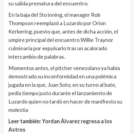
su salida prematura del encuentro.
En la baja del 5to inning, el manager Rob
Thompson reemplazó a Luzardo por Orion
Kerkering, puesto que, antes de dicha acción, el
umpire principal del encuentro Willie Traynor
culminaría por expulsarlo tras un acalorado
intercambio de palabras.
Momentos antes, el pitcher venezolano ya había
demostrado su inconformidad en una polémica
jugada en la que, Juan Soto, en su turno al bate,
pedía tiempo justo durante el lanzamiento de
Luzardo quien no tardó en hacer de manifiesto su
molestia
Leer también:
Yordan Álvarez regresa a los
Astros