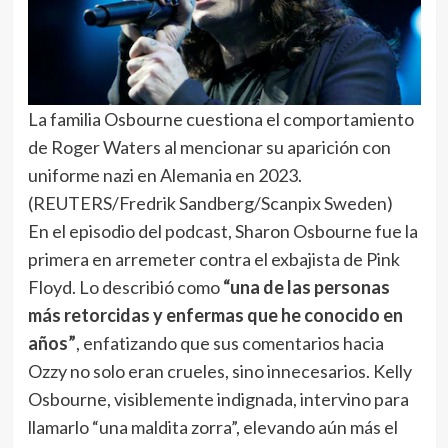
La familia Osbourne cuestiona el comportamiento
de Roger Waters al mencionar su aparición con
uniforme nazi en Alemania en 2023.
(REUTERS/Fredrik Sandberg/Scanpix Sweden)
En el episodio del podcast, Sharon Osbourne fue la
primera en arremeter contra el exbajista de Pink
Floyd. Lo describió como
“una de las personas
más retorcidas y enfermas que he conocido en
años”
, enfatizando que sus comentarios hacia
Ozzy no solo eran crueles, sino innecesarios. Kelly
Osbourne, visiblemente indignada, intervino para
llamarlo “una maldita zorra”, elevando aún más el