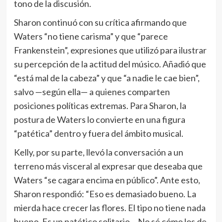
tono de la discusión.
Sharon continuó con su crítica afirmando que
Waters “no tiene carisma” y que “parece
Frankenstein”, expresiones que utilizó para ilustrar
su percepción de la actitud del músico. Añadió que
“está mal de la cabeza” y que “a nadie le cae bien”,
salvo —según ella— a quienes comparten
posiciones políticas extremas. Para Sharon, la
postura de Waters lo convierte en una figura
“patética” dentro y fuera del ámbito musical.
Kelly, por su parte, llevó la conversación a un
terreno más visceral al expresar que deseaba que
Waters “se cagara encima en público”. Ante esto,
Sharon respondió: “Eso es demasiado bueno. La
mierda hace crecer las flores. El tipo no tiene nada
bueno. Es un patético solitario… No sé cómo los de