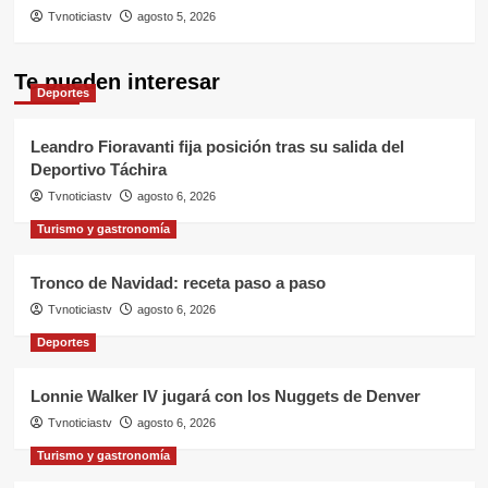
Tvnoticiastv
agosto 5, 2026
Te pueden interesar
Deportes
Leandro Fioravanti fija posición tras su salida del
Deportivo Táchira
Tvnoticiastv
agosto 6, 2026
Turismo y gastronomía
Tronco de Navidad: receta paso a paso
Tvnoticiastv
agosto 6, 2026
Deportes
Lonnie Walker IV jugará con los Nuggets de Denver
Tvnoticiastv
agosto 6, 2026
Turismo y gastronomía