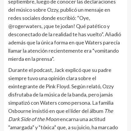
septiembre, luego de conocer las declaraciones
del músico sobre Ozzy, publicó un mensaje en
redes sociales donde escribió: “Oye,
@rogerwaters, ¡que te jodan! Qué patético y
desconectado de la realidad te has vuelto”. Añadió
además que la única forma en que Waters parecía
llamar la atención recientemente era “vomitando
mierda en la prensa”.
Durante el podcast, Jack explicó que su padre
siempre tuvo una opinión clara sobre el
exintegrante de Pink Floyd. Según relató, Ozzy
disfrutaba de la música de la banda, pero jamás
simpatizó con Waters como persona. La familia
Osbourne insistió en que el líder del álbum
The
Dark Side of the Moon
encarna una actitud
“amargada” y “tóxica” que, a su juicio, ha marcado