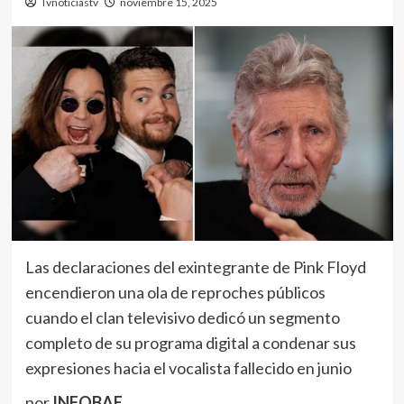
Tvnoticiastv
noviembre 15, 2025
Las declaraciones del exintegrante de Pink Floyd
encendieron una ola de reproches públicos
cuando el clan televisivo dedicó un segmento
completo de su programa digital a condenar sus
expresiones hacia el vocalista fallecido en junio
por
INFOBAE