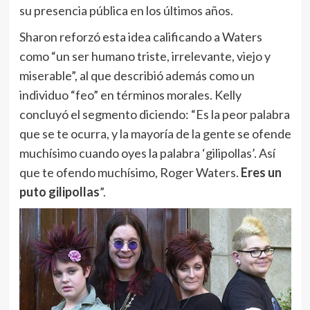
su presencia pública en los últimos años.
Sharon reforzó esta idea calificando a Waters
como “un ser humano triste, irrelevante, viejo y
miserable”, al que describió además como un
individuo “feo” en términos morales. Kelly
concluyó el segmento diciendo: “Es la peor palabra
que se te ocurra, y la mayoría de la gente se ofende
muchísimo cuando oyes la palabra ‘gilipollas’. Así
que te ofendo muchísimo, Roger Waters.
Eres un
puto gilipollas
”.