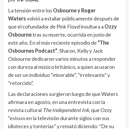
La tensión entre los
Osbourne y Roger
Waters
volvió a estallar públicamente después de
que el cofundador de Pink Floyd insultara a
Ozzy
Osbourne
tras su muerte, ocurrida en junio de
este año. En el más reciente episodio de
“The
Osbournes Podcast”
, Sharon, Kelly y Jack
Osbourne dedicaron varios minutos a responder
con dureza al músico británico, a quien acusaron
de ser un individuo “miserable”, “irrelevante” y
“retorcido”.
Las declaraciones surgieron luego de que Waters
afirmara en agosto, en una entrevista con la
revista cultural
The Independent Ink
, que Ozzy
“estuvo en la televisión durante siglos con sus
idioteces y tonterías” y remató diciendo: “De su