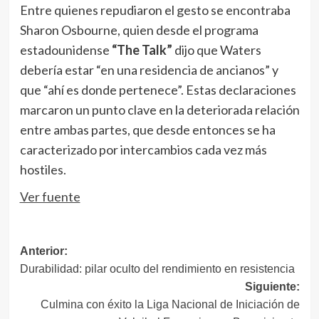
Entre quienes repudiaron el gesto se encontraba
Sharon Osbourne, quien desde el programa
estadounidense
“The Talk”
dijo que Waters
debería estar “en una residencia de ancianos” y
que “ahí es donde pertenece”. Estas declaraciones
marcaron un punto clave en la deteriorada relación
entre ambas partes, que desde entonces se ha
caracterizado por intercambios cada vez más
hostiles.
Ver fuente
Navegación
Anterior:
Durabilidad: pilar oculto del rendimiento en resistencia
de
Siguiente:
entradas
Culmina con éxito la Liga Nacional de Iniciación de