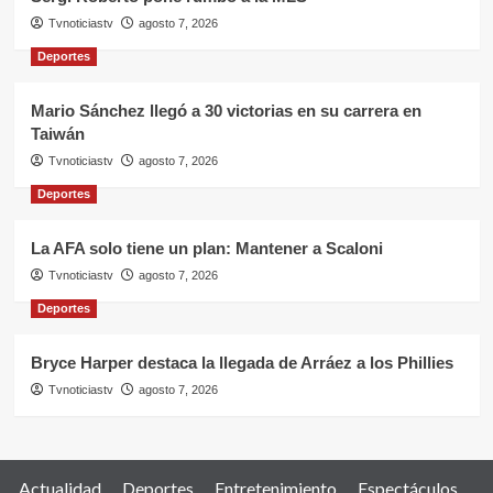
Tvnoticiastv
agosto 7, 2026
Deportes
Mario Sánchez llegó a 30 victorias en su carrera en
Taiwán
Tvnoticiastv
agosto 7, 2026
Deportes
La AFA solo tiene un plan: Mantener a Scaloni
Tvnoticiastv
agosto 7, 2026
Deportes
Bryce Harper destaca la llegada de Arráez a los Phillies
Tvnoticiastv
agosto 7, 2026
Actualidad
Deportes
Entretenimiento
Espectáculos