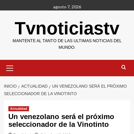
Saltar
agosto 7, 2026
al
contenido
Tvnoticiastv
MANTENTE AL TANTO DE LAS ULTIMAS NOTICIAS DEL
MUNDO.
Menú
primario
INICIO
ACTUALIDAD
UN VENEZOLANO SERÁ EL PRÓXIMO
SELECCIONADOR DE LA VINOTINTO
Actualidad
Un venezolano será el próximo
seleccionador de la Vinotinto