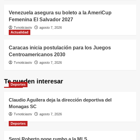
Venezuela asegura su boleto a la AmeriCup
Femenina El Salvador 2027
Tvnoticiastv
agosto 7, 2026
Actualidad
Caracas inicia postulación para los Juegos
Centroamericanos 2030
Tvnoticiastv
agosto 7, 2026
Te pueden interesar
Deportes
Claudio Aguilera deja la dirección deportiva del
Monagas SC
Tvnoticiastv
agosto 7, 2026
Deportes
Sergi Roberto pone rumbo a la MLS