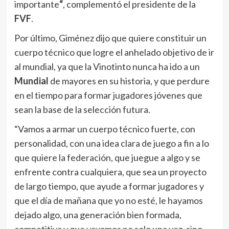
importante
“
, complementó el presidente de la
FVF
.
Por último, Giménez dijo que quiere constituir un
cuerpo técnico que logre el anhelado objetivo de ir
al mundial, ya que la Vinotinto nunca ha ido a un
Mundial
de mayores en su historia, y que perdure
en el tiempo para formar jugadores jóvenes que
sean la base de la selección futura.
“Vamos a armar un cuerpo técnico fuerte, con
personalidad, con una idea clara de juego a fin a lo
que quiere la federación, que juegue a algo y se
enfrente contra cualquiera, que sea un proyecto
de largo tiempo, que ayude a formar jugadores y
que el día de mañana que yo no esté, le hayamos
dejado algo, una generación bien formada,
competitiva y que vayamos no solo una vez, sino