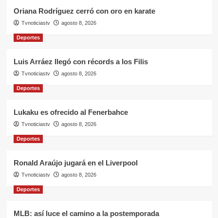
Oriana Rodríguez cerró con oro en karate
Tvnoticiastv
agosto 8, 2026
Deportes
Luis Arráez llegó con récords a los Filis
Tvnoticiastv
agosto 8, 2026
Deportes
Lukaku es ofrecido al Fenerbahce
Tvnoticiastv
agosto 8, 2026
Deportes
Ronald Araújo jugará en el Liverpool
Tvnoticiastv
agosto 8, 2026
Deportes
MLB: así luce el camino a la postemporada