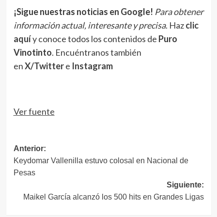
¡Sigue nuestras noticias en Google!
Para obtener
información actual, interesante y precisa
. Haz
clic
aquí
y conoce todos los contenidos de
Puro
Vinotinto
. Encuéntranos también
en
X/Twitter
e
Instagram
Ver fuente
Navegación
Anterior:
Keydomar Vallenilla estuvo colosal en Nacional de
de
Pesas
entradas
Siguiente:
Maikel García alcanzó los 500 hits en Grandes Ligas