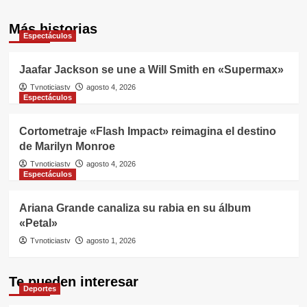
Más historias
Espectáculos
Jaafar Jackson se une a Will Smith en «Supermax»
Tvnoticiastv
agosto 4, 2026
Espectáculos
Cortometraje «Flash Impact» reimagina el destino
de Marilyn Monroe
Tvnoticiastv
agosto 4, 2026
Espectáculos
Ariana Grande canaliza su rabia en su álbum
«Petal»
Tvnoticiastv
agosto 1, 2026
Te pueden interesar
Deportes