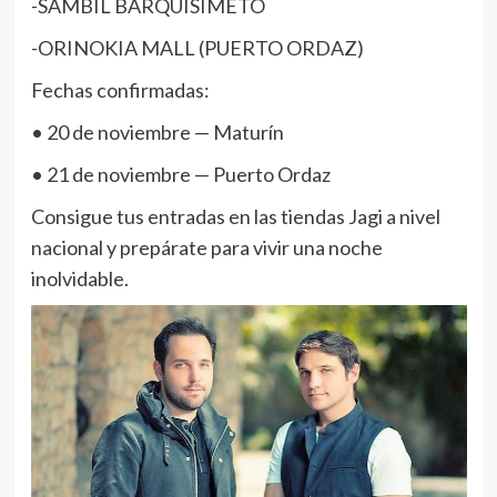
-SAMBIL BARQUISIMETO
-ORINOKIA MALL (PUERTO ORDAZ)
Fechas confirmadas:
• 20 de noviembre — Maturín
• 21 de noviembre — Puerto Ordaz
Consigue tus entradas en las tiendas Jagi a nivel
nacional y prepárate para vivir una noche
inolvidable.