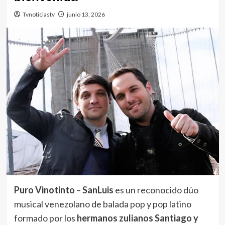
Tvnoticiastv
junio 13, 2026
Puro Vinotinto
–
SanLuis
es un reconocido dúo
musical venezolano de balada pop y pop latino
formado por los
hermanos zulianos Santiago y