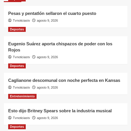
Pesas y pentatlón sellaron el cuarto puesto
Tvnoticiastv
agosto 9, 2026
Deportes
Eugenio Suárez aporta chispazos de poder con los
Rojos
Tvnoticiastv
agosto 9, 2026
Deportes
Caglianone descomunal con noche perfecta en Kansas
Tvnoticiastv
agosto 9, 2026
Entretenimiento
Esto dijo Britney Spears sobre la industria musical
Tvnoticiastv
agosto 9, 2026
Deportes