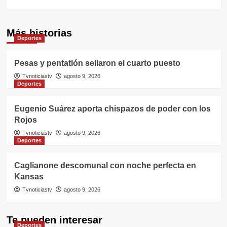
Más historias
Deportes
Pesas y pentatlón sellaron el cuarto puesto
Tvnoticiastv
agosto 9, 2026
Deportes
Eugenio Suárez aporta chispazos de poder con los
Rojos
Tvnoticiastv
agosto 9, 2026
Deportes
Caglianone descomunal con noche perfecta en
Kansas
Tvnoticiastv
agosto 9, 2026
Te pueden interesar
Deportes