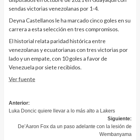
sendas victorias venezolanas por 1-4.
Deyna Castellanos le ha marcado cinco goles en su
carrera a esta selección en tres compromisos.
El historial relata paridad histórica entre
venezolanas y ecuatorianas con tres victorias por
lado y un empate, con 10 goles a favor de
Venezuela por siete recibidos.
Ver fuente
Navegación
Anterior:
Luka Doncic quiere llevar a lo más alto a Lakers
de
Siguiente:
entradas
De’Aaron Fox da un paso adelante con la lesión de
Wembanyama