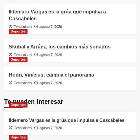
Ildemaro Vargas es la grúa que impulsa a
Cascabeles
Tvnoticiastv
agosto 7, 2026
Deportes
Skubal y Arráez, los cambios más sonados
Tvnoticiastv
agosto 7, 2026
Deportes
Rodri, Vinícius: cambia el panorama
Tvnoticiastv
agosto 7, 2026
Te pueden interesar
Deportes
Ildemaro Vargas es la grúa que impulsa a Cascabeles
Tvnoticiastv
agosto 7, 2026
Deportes