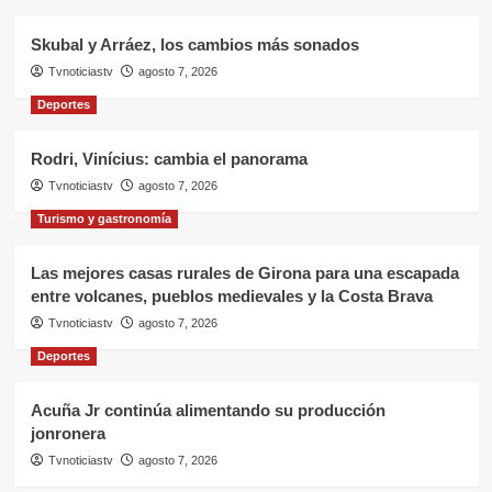
Skubal y Arráez, los cambios más sonados
Tvnoticiastv
agosto 7, 2026
Deportes
Rodri, Vinícius: cambia el panorama
Tvnoticiastv
agosto 7, 2026
Turismo y gastronomía
Las mejores casas rurales de Girona para una escapada
entre volcanes, pueblos medievales y la Costa Brava
Tvnoticiastv
agosto 7, 2026
Deportes
Acuña Jr continúa alimentando su producción
jonronera
Tvnoticiastv
agosto 7, 2026