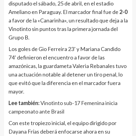
disputado el sábado, 25 de abril, en el estadio
Ameliano en Paraguay. El marcador final fue de
2-0
a favor de la «Canarinha», un resultado que deja a la
Vinotinto sin puntos tras la primera jornada del
Grupo B.
Los goles de Gio Ferreira 23’ y Mariana Candido
74’ definieron el encuentro a favor de las
amazónicas, la guardameta Valeria Rebanales tuvo
una actuación notable al detener un tiro penal, lo
que evitó que la diferencia en el marcador fuera
mayor.
Lee también:
Vinotinto sub-17 Femenina inicia
campeonato ante Brasil
Con este tropiezo inicial, el equipo dirigido por
Dayana Frías deberá enfocarse ahora en su