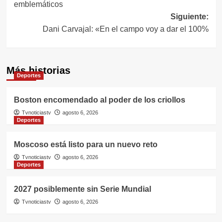
entradas
emblemáticos
Siguiente:
Dani Carvajal: «En el campo voy a dar el 100%
Más historias
Deportes
Boston encomendado al poder de los criollos
Tvnoticiastv
agosto 6, 2026
Deportes
Moscoso está listo para un nuevo reto
Tvnoticiastv
agosto 6, 2026
Deportes
2027 posiblemente sin Serie Mundial
Tvnoticiastv
agosto 6, 2026