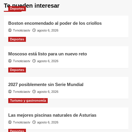
Te pueden interesar
Deportes
Boston encomendado al poder de los criollos
Tvnoticiastv
agosto 6, 2026
Deportes
Moscoso está listo para un nuevo reto
Tvnoticiastv
agosto 6, 2026
Deportes
2027 posiblemente sin Serie Mundial
Tvnoticiastv
agosto 6, 2026
Turismo y gastronomía
Las mejores piscinas naturales de Asturias
Tvnoticiastv
agosto 6, 2026
Deportes