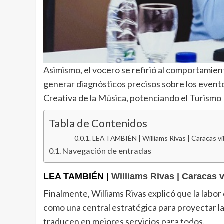
Asimismo, el vocero se refirió al comportamien
generar diagnósticos precisos sobre los evento
Creativa de la Música, potenciando el Turismo 
Tabla de Contenidos
LEA TAMBIÉN | Williams Rivas | Caracas vib
Navegación de entradas
LEA TAMBIÉN |
Williams Rivas | Caracas 
Finalmente, Williams Rivas explicó que la labo
como una central estratégica para proyectar la
traducen en mejores servicios para todos.