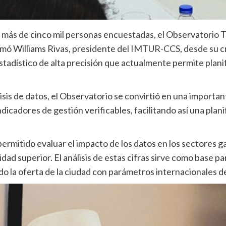
 más de cinco mil personas encuestadas, el Observatorio T
rmó Williams Rivas, presidente del
IMTUR-CCS
, desde su c
stadístico de alta precisión que actualmente permite plani
lisis de datos, el Observatorio se convirtió en una importa
cadores de gestión verificables, facilitando así una planifi
permitido evaluar el impacto de los datos en los sectores 
dad superior. El análisis de estas cifras sirve como base par
do la oferta de la ciudad con parámetros internacionales de