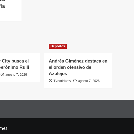
ia
Deportes
 City busca el
Andrés Giménez destaca en
Gerónimo Rulli
el orden ofensivo de
Azulejos
agosto 7, 2026
Tvnoticiastv
agosto 7, 2026
mes.