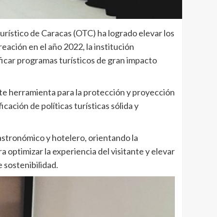
urístico de Caracas (OTC) ha logrado elevar los
reación en el año 2022, la institución
ficar programas turísticos de gran impacto
nte herramienta para la protección y proyección
cación de políticas turísticas sólida y
gastronómico y hotelero, orientando la
a optimizar la experiencia del visitante y elevar
 sostenibilidad.