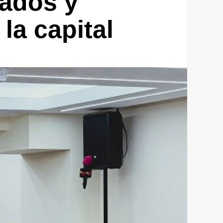
tados y
la capital