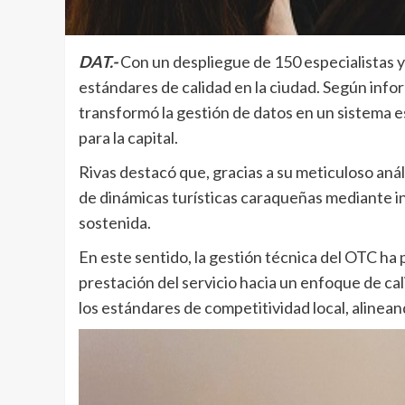
DAT.-
Con un despliegue de 150 especialistas y
estándares de calidad en la ciudad. Según info
transformó la gestión de datos en un sistema e
para la capital.
Rivas destacó que, gracias a su meticuloso aná
de dinámicas turísticas caraqueñas mediante indi
sostenida.
En este sentido, la gestión técnica del OTC ha 
prestación del servicio hacia un enfoque de cali
los estándares de competitividad local, alinean