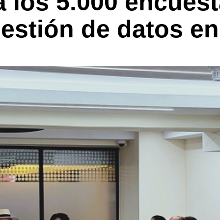
 los 5.000 encues
estión de datos en 