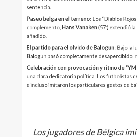
sentencia.
Paseo belga en el terreno
: Los “Diablos Rojo
complemento,
Hans Vanaken
(57′) extendió la
añadido.
El partido para el olvido de Balogun
: Bajo la
Balogun pasó completamente desapercibido, regi
Celebración con provocación y ritmo de “Y
una clara dedicatoria política. Los futbolistas 
e incluso imitaron los particulares gestos de b
Los jugadores de Bélgica im