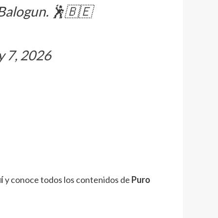
 Balogun. 🕺🇧🇪
y 7, 2026
í
y conoce todos los contenidos de
Puro