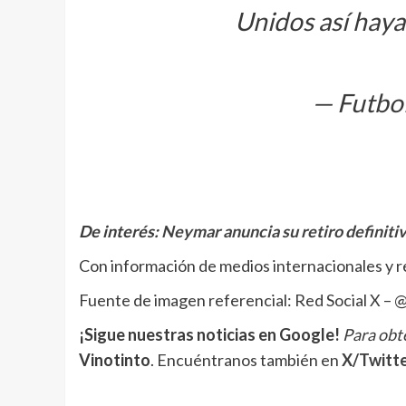
Unidos así haya
— Futbol
De interés:
Neymar anuncia su retiro definitiv
Con información de medios internacionales y r
Fuente de imagen referencial: Red Social X – 
¡Sigue nuestras noticias en Google!
Para obte
Vinotinto
. Encuéntranos también en
X/Twitt