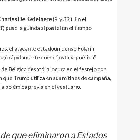
Charles De Ketelaere
(9′ y 33′). En el
′) puso la guinda al pastel en el tiempo
chos, el atacante estadounidense Folarin
ogó rápidamente como “justicia poética”.
tel de Bélgica desató la locura en el festejo con
ón que Trump utiliza en sus mítines de campaña,
la polémica previa en el vestuario.
 de que eliminaron a Estados