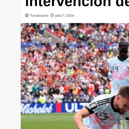
intervención d
Tvnoticiastv
julio 7, 2026