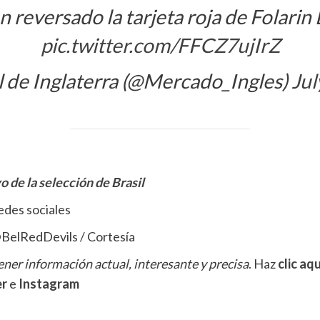
n reversado la tarjeta roja de Folarin
pic.twitter.com/FFCZ7ujIrZ
 de Inglaterra (@Mercado_Ingles)
Jul
o de la selección de Brasil
edes sociales
@BelRedDevils / Cortesía
ner información actual, interesante y precisa
. Haz
clic aqu
er
e
Instagram