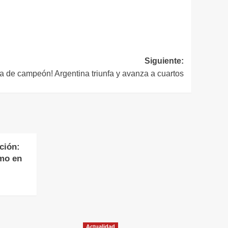
Siguiente:
 de campeón! Argentina triunfa y avanza a cuartos
ción:
mo en
Actualidad