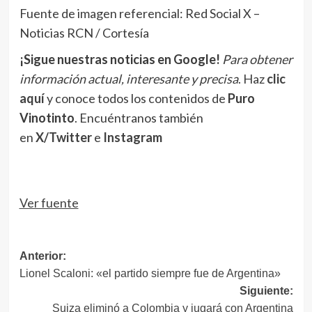
Fuente de imagen referencial: Red Social X –
Noticias RCN / Cortesía
¡Sigue nuestras noticias en Google!
Para obtener
información actual, interesante y precisa
. Haz
clic
aquí
y conoce todos los contenidos de
Puro
Vinotinto
. Encuéntranos también
en
X/Twitter
e
Instagram
Ver fuente
Navegación
Anterior:
Lionel Scaloni: «el partido siempre fue de Argentina»
de
Siguiente:
entradas
Suiza eliminó a Colombia y jugará con Argentina