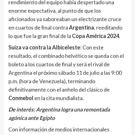
rendimiento del equipo había despertado una
enorme expectativa, al punto de que los
aficionados ya saboreaban un electrizante cruce
en cuartos de final contra
Argentina
, reeditando
lo que fue la gran final de la
Copa América 2024
.
Suiza va contra la Albiceleste
: Con este
resultado, el combinado helvético se queda con el
boleto a los cuartos de final y será el rival de
Argentina el próximo sábado 11 de julio a las 9:00
p.m. (hora de Venezuela), terminando
definitivamente con el anhelo del clásico de
Conmebol
en la cita mundialista.
De interés:
Argentina logra una remontada
agónica ante Egipto
Con información de medios internacionales