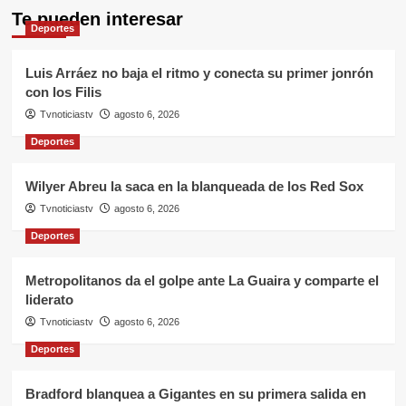
Te pueden interesar
Deportes
Luis Arráez no baja el ritmo y conecta su primer jonrón
con los Filis
Tvnoticiastv
agosto 6, 2026
Deportes
Wilyer Abreu la saca en la blanqueada de los Red Sox
Tvnoticiastv
agosto 6, 2026
Deportes
Metropolitanos da el golpe ante La Guaira y comparte el
liderato
Tvnoticiastv
agosto 6, 2026
Deportes
Bradford blanquea a Gigantes en su primera salida en