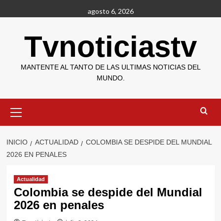
Saltar
agosto 6, 2026
al
contenido
Tvnoticiastv
MANTENTE AL TANTO DE LAS ULTIMAS NOTICIAS DEL
MUNDO.
Menú
primario
INICIO
ACTUALIDAD
COLOMBIA SE DESPIDE DEL MUNDIAL
2026 EN PENALES
Actualidad
Colombia se despide del Mundial
2026 en penales